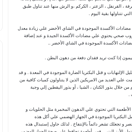
رفة ، القرنفل ، الزعتر ، الكركم ،و الرش منها عند تناول طبق
تي تتناولها بقية اليوم .
 مضادات الأكسدة الموجودة في الشاي الأخضر علي زيادة معدل
شروب صحي يحتوي علي مضادات الأكسدة الجيدة و عند إضافة
دات الأكسدة الموجودة في الشاي الأخضر ..
ليمون إذا كنت تريد فقدان دفعة من دهون البطن .
ل الإلتهابات و قتل البكتريا الضارة الموجودة في المعدة . و قد
 علي العديد من الامريكين الذين لا يتناولون كميات كافية من
من خلال بذور الكتان ، الشيا ، أو بذور اليقطين إلي وجبة
الأطعمة التي تحتوي علي الدهون المخمرة مثل الحلويات و
تعمل البكتريا الموجودة في الجهاز الهضمي علي أكل هذه
ر و تجعلك تشعر دائماً بالإنتفاخ . لذلك حاول إستبدال هذه
وا ، الأرز البني . فهي أطعمة تحافظ علي صحة الجهاز الهضمي