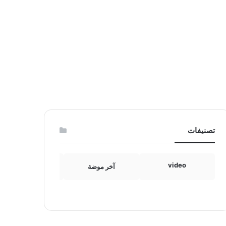
تصنيفات
video
آخر موضة
الامومة والطفولة