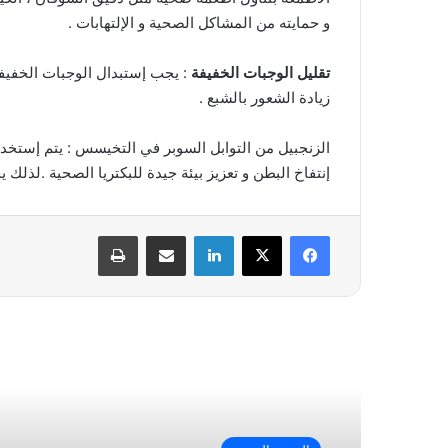
و حمايته من المشاكل الصحية و الإلتهابات .
تقليل الوجبات الخفيفة
: يجب إستبدال الوجبات الخفيفة
زيادة الشعور بالشبع .
الزنجبيل من التوابل السوبر في التخيسس : يتم إستخدا
إنتفاخ البطن و تعزيز بيئة جيدة للبكتريا الصحية .لذلك
فيسبوك
‫X
لينكدإن
مشاركة عبر البريد
طباعة
أقرأ التالي