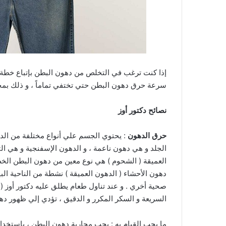
إذا كنت ترغب في التخلص من دهون البطن بإتباع خطة
سرعة حرق دهون البطن حتي تختفي تماماً ، و ذلك بمجرد 
نصائح دكتور أوز
حرق الدهون
: يحتوي الجسم علي أنواع مختلفة من الد
الجلد و هي دهون ناعمة ، و الدهون الإسفنجية و هي ا
العميقة ( الشحوم ) هي نوع معين من دهون البطن الخط
دهون الأحشاء ( الدهون العميقة ) نشطة من الناحية ال
السريعة و السكر المكرر و الدقيق ، تؤدي إلي ظهور ده
ما يجب القيام به : يجب محاربة دهون البطن ، بإستخدا