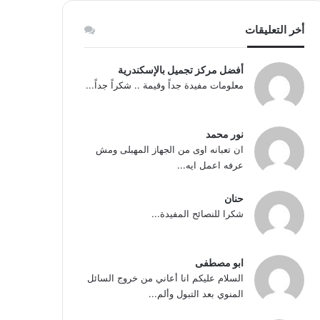
أخر التعليقات
أفضل مركز تجميل بالإسكندرية
معلومات مفيدة جداً وقيمة .. شكراً جداً...
نور محمد
ان تعبانه اوى من الجهاز المهبلى ومش
عرفه اعمل ايه...
حنان
شكرا للنصائح المفيدة...
ابو مصطفى
السلام عليكم انا أعاني من خروج السائل
المنوي بعد التبول وألم...