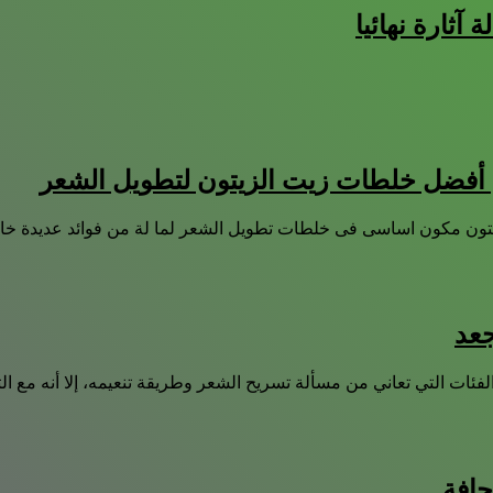
آثارة نهائيا
 أفضل خلطات زيت الزيتون لتطويل الشعر
لزيتون مكون اساسى فى خلطات تطويل الشعر لما لة من فوائد عديدة 
جعد
فئات التي تعاني من مسألة تسريح الشعر وطريقة تنعيمه، إلا أنه مع ا
جافة