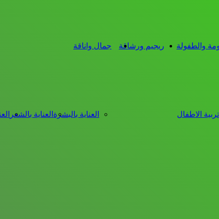
ومة والطفولة
ريجيم ورشاقة
جمال واناقة
تربية الاطفال
العناية بالبشرة
العناية بالشعر
العن