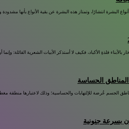
 أنواع البشرة انتشارًا، وتمتاز هذه البشرة عن بقية الأنواع بأنها مش
بالأبناء فلذةِ الأكباد، فكيف لا أستذكر الأبيات الشعرية القائلة: وإنما أول
المناطق الحساسة
اطق الجسم عُرضة للإلتهابات والحساسية؛ وذلك لاعتبارها منطقة مغطاة
 بسرعة جنونية