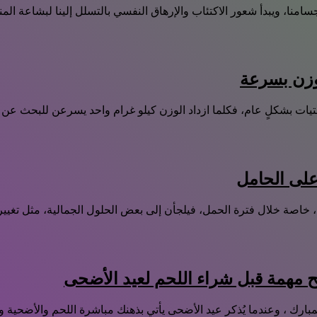
امنا، ويبدأ شعور الاكتئاب والإرهاق النفسي بالتسلل إلينا لبشاعة الم
وزن بسرعة
فتيات بشكلٍ عام، فكلما ازداد الوزن كيلو غرام واحد يسرعن للبحث 
على الحامل
ب، خاصة خلال فترة الحمل، فيلجأن إلى بعض الحلول الجمالية، مثل تغ
 مهمة قبل شراء اللحم لعيد الأضحى
لمبارك ، وعندما يُذكر عيد الأضحى يأتي بذهنك مباشرة اللحم والأضحية 