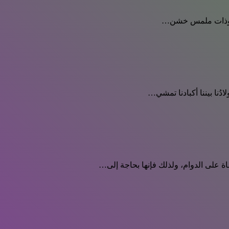
دودة وذات ملمس خشن…
ادُنا بيننا أكبادنا تمشي…
 على الدوام، ولذلك فإنها بحاجة إلى…