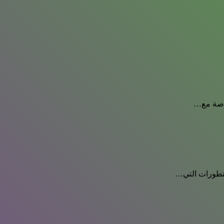
خاصة مع…
لتطورات التي…