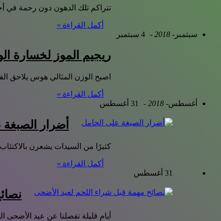
تتراكم تلك الدهون دون رحمة في أجس
أكمل القراءة »
سبتمبر
- 2018 -
4 سبتمبر
ريجيم الموز لخسارة ال
اصبح الوزن المثالي هوس يلاحق ال
أكمل القراءة »
أغسطس
- 2018 -
31 أغسطس
أضرار الصبغة 
كثيرًا من السيدات يشعرن بالاكتئا
أكمل القراءة »
31 أغسطس
نصائح
أيام قليلة تفصلنا عن عيد الأضحى ا