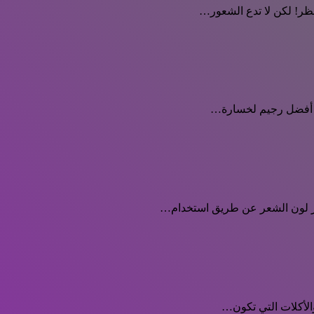
نظر! لكن لا تدع الشعور…
عن أفضل رجيم لخسارة…
يير لون الشعر عن طريق استخدام…
والأكلات التي تكون…