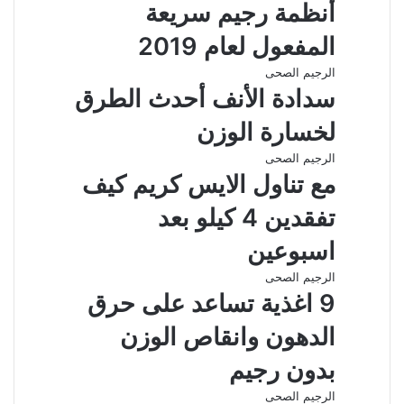
أنظمة رجيم سريعة
ب
ر
المفعول لعام 2019
ا
ل
الرجيم الصحى
ب
سدادة الأنف أحدث الطرق
ر
ي
لخسارة الوزن
د
الرجيم الصحى
مع تناول الايس كريم كيف
تفقدين 4 كيلو بعد
اسبوعين
الرجيم الصحى
9 اغذية تساعد على حرق
الدهون وانقاص الوزن
بدون رجيم
الرجيم الصحى