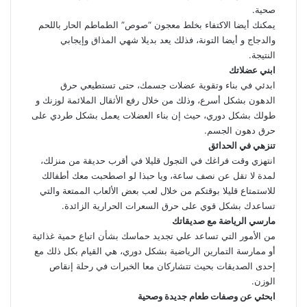
صحية.
يمكنك أيضا الاكتفاء بخلط معجون “صوص” الطماطم الحار باللحم
والدجاج و أيضا التونة، فذلك يعد بديلا شهي المذاق وإيجابي
النتيجة.
ابني عضلاتك
ابدئي في بناء وتقوية عضلات جسمك، حتى تستطيعي حرق
الدهون بشكل أسرع، وذلك من خلال رفع الأثقال الملائمة لوزنك و
طولك بشكل دوري، حيث إن بناء العضلات يعمل بشكل طردي على
حرق دهون الجسم.
تنزهي في الحدائق
انتهزي وقت فراغك في التجول قليلا في أقرب حديقة من منزلك،
لمدة لا تقل عن نصف ساعة، ويا حبذا لو اصطحبت معك أطفالك
للاستمتاع قليلا بوقتكم من خلال لعب بعض الألعاب الممتعة والتي
تساعدك بشكل قوي على حرق السعرات الحرارية الزائدة.
مارسي الرياضة مع صديقاتك
من الأمور التي تساعد علي تجديد حماسك بشأن اتباع حمية غذائية
أو ممارسة التمارين الرياضية بشكل دوري، هي القيام بكل ذلك مع
إحدى الصديقات بحيث تتشاركان معا الخبرات في رحلة إنقاص
الوزن.
ابحثي عن وصفات طعام جديدة وصحية