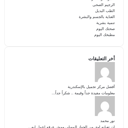
الرجيم الصحى
الطب البديل
العناية بالجسم والبشرة
تنمية بشرية
صحتك اليوم
مطبخك اليوم
أخر التعليقات
أفضل مركز تجميل بالإسكندرية
معلومات مفيدة جداً وقيمة .. شكراً جداً...
نور محمد
ان تعبانه اوى من الجهاز المهبلى ومش عرفه اعمل ايه...