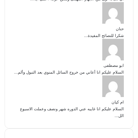
حنان
شكرا للنصائح المفيدة...
ابو مصطفى
السلام عليكم انا أعاني من خروج السائل المنوي بعد التبول وألم...
ام كيان
السلام عليكم انا غايبه عني الدوره شهر ونصف وعملت الاسبوع
الل...