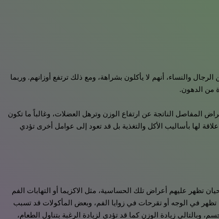
رجال والنساء، أنهم لا يأكلون بشراهة، ومع ذلك ترتفع أوزانهم. وربما
ة من الدهون.
 المفاصل الناتجة عن ارتفاع الوزن وترهل العضلات، وغالباً ما تكون
علاقة لها بأساليب الأكل والتغذية بل قد تعود إلى عوامل أخرى تؤدي
يان تظهر عليهم أعراض تلك الحساسية، مثل الاكزيما أو التهابات الفم
تظهر في الوجه أو تقرحات في زوايا الفم، وبعض المأكولات قد تسبب
، وبالتالي زيادة الوزن كما قد تؤدي لزيادة الرغبة بتناول الطعام،