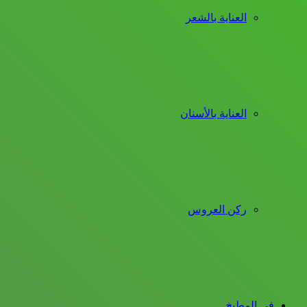
العناية بالشعر
العناية بالأسنان
ركن العروس
فى المطبخ