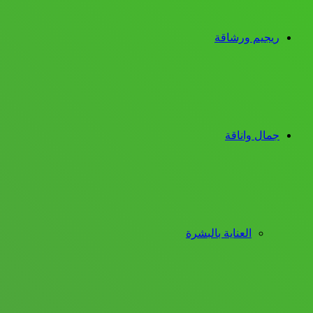
ريجيم ورشاقة
جمال واناقة
العناية بالبشرة