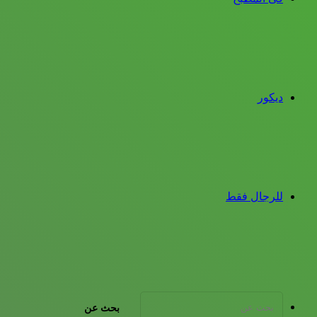
ديكور
للرجال فقط
بحث عن