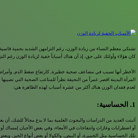
تشتكي معظم النساء من زيادة الوزن، رغم التزامهن الشديد بحمية قاسية، و
كان هؤلاء وأولئك على حق، إذ أن هناك أسباباً خفية لزيادة الوزن رغم 
الأخطر أنها تسبب في مضاعف صحية خطيرة, كارتفاع ضغط الدم, وأمراض ال
المرأة البدينة اقصر عمراً من النحيفة نظراً للمتاعب الصحية التي تصيبها
لعدم فقدان الوزن هناك أكثر من عشرة أسباب لهذه الظاهرة هي:
1. الحساسية:
أثبتت العديد من الدراسات والبحوث العلمية بما لا يدع مجالاً للشك، أن
أو اضطرابات وغازات وانتفاخات في الأمعاء، وفي بعض الأحيان إمساك أو
تلك الحساسية مثل الخميرة، أو البيض، والكولا أو بعض أنواع الخبز، وبعض