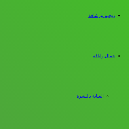
ريجيم ورشاقة
جمال واناقة
العناية بالبشرة