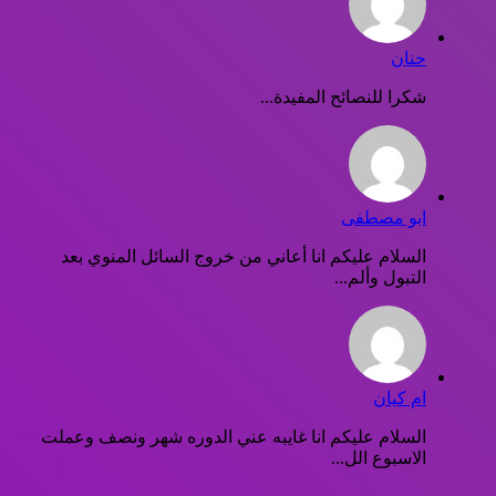
حنان
شكرا للنصائح المفيدة...
ابو مصطفى
السلام عليكم انا أعاني من خروج السائل المنوي بعد
التبول وألم...
ام كيان
السلام عليكم انا غايبه عني الدوره شهر ونصف وعملت
الاسبوع الل...