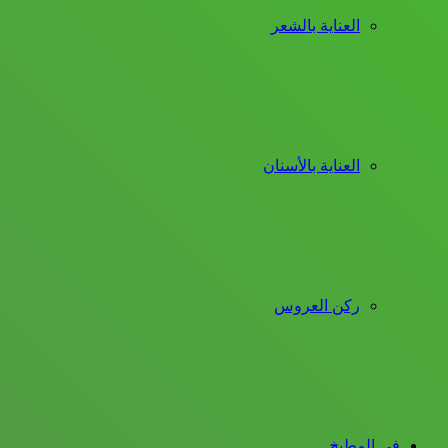
العناية بالشعر
العناية بالأسنان
ركن العروس
فى المطبخ