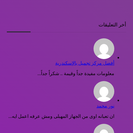
أخر التعليقات
أفضل مركز تجميل بالإسكندرية
معلومات مفيدة جداً وقيمة .. شكراً جداً...
نور محمد
ان تعبانه اوى من الجهاز المهبلى ومش عرفه اعمل ايه...