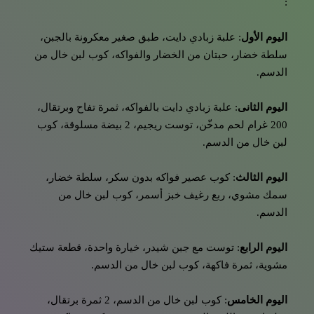
:
اليوم الأول
: علبة زبادي دايت، طبق صغير معكرونة بالجبن،
سلطة خضار، حبتان من الخضار والفواكه، كوب لبن خال من
الدسم.
اليوم الثانى
: علبة زبادي دايت بالفواكه، ثمرة تفاح وبرتقال،
200 غرام لحم مدخّن، توست ريجيم، 2 بيضة مسلوقة، كوب
لبن خال من الدسم.
اليوم الثالث
: كوب عصير فواكه بدون سكر، سلطة خضار،
سمك مشوي، ربع رغيف خبز أسمر، كوب لبن خال من
الدسم.
اليوم الرابع
: توست مع جبن شيدر، خيارة واحدة، قطعة ستيك
مشوية، ثمرة فاكهة، كوب لبن خال من الدسم.
اليوم الخامس
: كوب لبن خال من الدسم، 2 ثمرة برتقال،