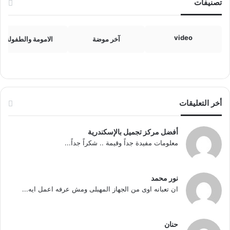
تصنيفات
video
آخر موضة
الامومة والطفولة
أخر التعليقات
أفضل مركز تجميل بالإسكندرية
معلومات مفيدة جداً وقيمة .. شكراً جداً...
نور محمد
ان تعبانه اوى من الجهاز المهبلى ومش عرفه اعمل ايه...
حنان