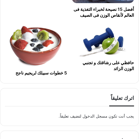
أفضل 15 نصيحة لخبراء التغذية فى
العالم لأنقاص الوزن فى الصيف
حافظي على رشاقتك و تجنبي
الوزن الزائد
5 خطوات سبيلك لريجيم ناجح
اترك تعليقاً
يجب أنت تكون
مسجل الدخول
لتضيف تعليقاً.