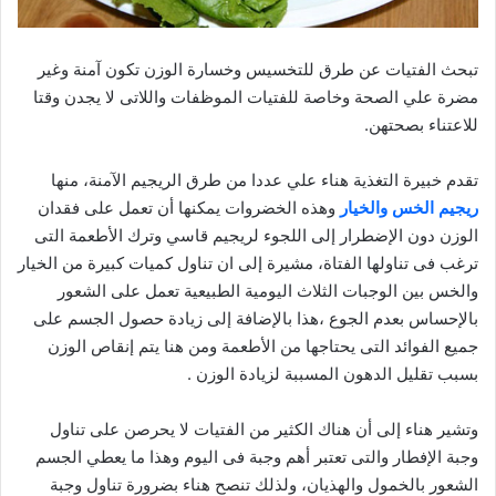
تبحث الفتيات عن طرق للتخسيس وخسارة الوزن تكون آمنة وغير
مضرة علي الصحة وخاصة للفتيات الموظفات واللاتى لا يجدن وقتا
للاعتناء بصحتهن.
تقدم خبيرة التغذية هناء علي عددا من طرق الريجيم الآمنة، منها
ريجيم الخس والخيار
وهذه الخضروات يمكنها أن تعمل على فقدان
الوزن دون الإضطرار إلى اللجوء لريجيم قاسي وترك الأطعمة التى
ترغب فى تناولها الفتاة، مشيرة إلى ان تناول كميات كبيرة من الخيار
والخس بين الوجبات الثلاث اليومية الطبيعية تعمل على الشعور
بالإحساس بعدم الجوع ،هذا بالإضافة إلى زيادة حصول الجسم على
جميع الفوائد التى يحتاجها من الأطعمة ومن هنا يتم إنقاص الوزن
بسبب تقليل الدهون المسببة لزيادة الوزن .
وتشير هناء إلى أن هناك الكثير من الفتيات لا يحرصن على تناول
وجبة الإفطار والتى تعتبر أهم وجبة فى اليوم وهذا ما يعطي الجسم
الشعور بالخمول والهذيان، ولذلك تنصح هناء بضرورة تناول وجبة