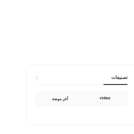
تصنيفات
video
آخر موضة
الامومة والطفولة