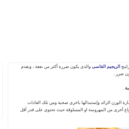
رامج
الريجيم القاسى
والذى يكون ضررة أكثر من نفعة ، ونقدم
ن ضرر .
ة
.
رة الوزن الزائد وإستبدالها باخرى صحية ومن تلك العادات
واع أخرى من المهروسة او المسلوقة حيث تحتوى على قدر أقل