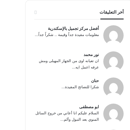
أخر التعليقات
أفضل مركز تجميل بالإسكندرية
معلومات مفيدة جداً وقيمة .. شكراً جداً...
نور محمد
ان تعبانه اوى من الجهاز المهبلى ومش
عرفه اعمل ايه...
حنان
شكرا للنصائح المفيدة...
ابو مصطفى
السلام عليكم انا أعاني من خروج السائل
المنوي بعد التبول وألم...