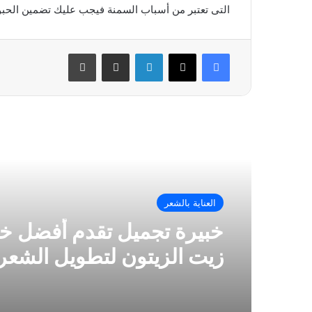
التى تعتبر من أسباب السمنة فيجب عليك تضمين الحبوب 
فيسبوك
‫X
لينكدإن
مشاركة عبر البريد
طباعة
أقرأ التالي
العناية بالشعر
خبيرة تجميل تقدم أفضل 
زيت الزيتون لتطويل الشعر