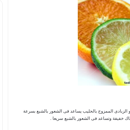
او الزبادى الممزوج بالحليب يساعد فى الشعور بالشبع بسرعة
اك خفيفة وتساعد فى الشعور بالشبع سريعا .