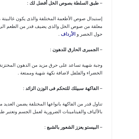
–
طبق السلطة بصوص الخل أفضل لك
:
إستبدال صوص الأطعمة المختلفة والذى يكون غالبيتة م
معلقة من صوص الخل والذى يضيف قدر من الطعم الى 
حول الخصر و
الأرداف
.
–
الجمبرى الحارق للدهون
:
وجبة شهية تساعد على حرق مزيد من الدهون المختزنة ب
الخضراء والفلفل لاضافة نكهة شهية وممتعة .
–
الفاكهة سبيلك للتحكم فى الوزن الزائد
:
تناول قدر من الفاكهة بانواعها المختلفة يضمن العديد
بالألياف والفيتامينات الضرورية لعمل الجسم وتعتبر ط
–
البيستو يعزز الشعور بالشبع
: