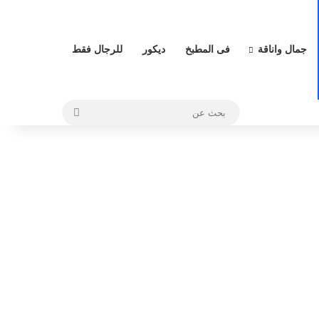
جمال واناقة
فى المطبخ
ديكور
للرجال فقط
بحث
عن