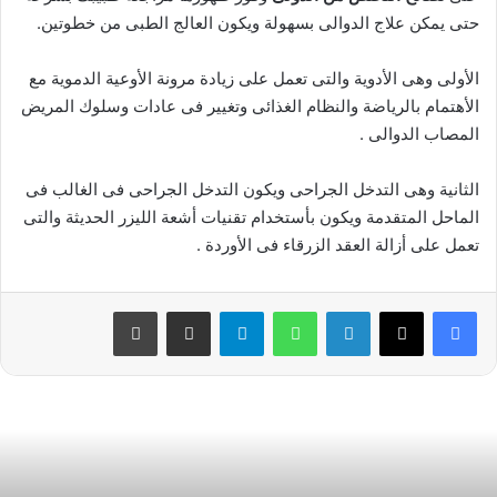
حتى يمكن علاج الدوالى بسهولة ويكون العالج الطبى من خطوتين.
الأولى وهى الأدوية والتى تعمل على زيادة مرونة الأوعية الدموية مع
الأهتمام بالرياضة والنظام الغذائى وتغيير فى عادات وسلوك المريض
المصاب الدوالى .
الثانية وهى التدخل الجراحى ويكون التدخل الجراحى فى الغالب فى
الماحل المتقدمة ويكون بأستخدام تقنيات أشعة الليزر الحديثة والتى
تعمل على أزالة العقد الزرقاء فى الأوردة .
فيسبوك
‫X
لينكدإن
واتساب
تيلقرام
مشاركة عبر البريد
طباعة