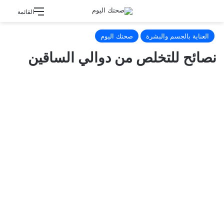
القائمة
العناية بالجسم والبشرة
صحتك اليوم
نصائح للتخلص من دوالي الساقين