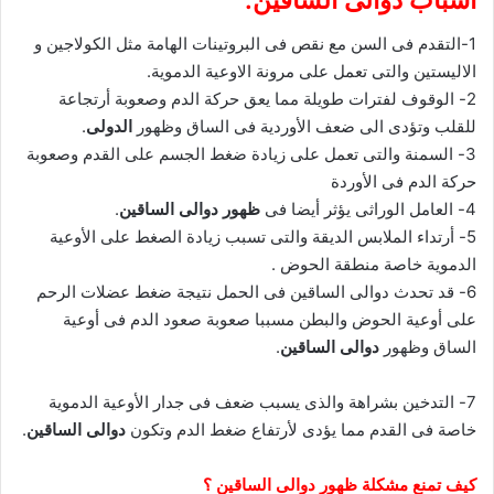
1-التقدم فى السن مع نقص فى البروتينات الهامة مثل الكولاجين و
الاليستين والتى تعمل على مرونة الاوعية الدموية.
2- الوقوف لفترات طويلة مما يعق حركة الدم وصعوبة أرتجاعة
للقلب وتؤدى الى ضعف الأوردية فى الساق وظهور
الدولى
.
3- السمنة والتى تعمل على زيادة ضغط الجسم على القدم وصعوبة
حركة الدم فى الأوردة
4- العامل الوراثى يؤثر أيضا فى
ظهور دوالى الساقين
.
5- أرتداء الملابس الديقة والتى تسبب زيادة الصغط على الأوعية
الدموية خاصة منطقة الحوض .
6- قد تحدث دوالى الساقين فى الحمل نتيجة ضغط عضلات الرحم
على أوعية الحوض والبطن مسببا صعوبة صعود الدم فى أوعية
الساق وظهور
دوالى الساقين
.
7- التدخين بشراهة والذى يسبب ضعف فى جدار الأوعية الدموية
خاصة فى القدم مما يؤدى لأرتفاع ضغط الدم وتكون
دوالى الساقين
.
كيف تمنع مشكلة ظهور دوالى الساقين ؟