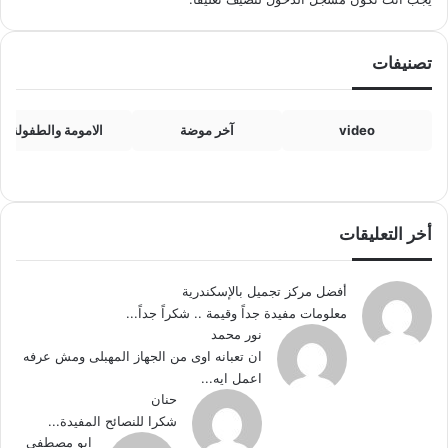
تصنيفات
video
آخر موضة
الامومة والطفولة
أخر التعليقات
أفضل مركز تجميل بالإسكندرية
معلومات مفيدة جداً وقيمة .. شكراً جداً...
نور محمد
ان تعبانه اوى من الجهاز المهبلى ومش عرفه
اعمل ايه...
حنان
شكرا للنصائح المفيدة...
ابو مصطفى