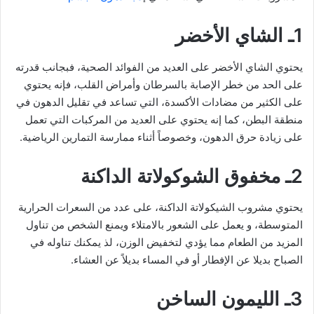
1ـ الشاي الأخضر
يحتوي الشاي الأخضر على العديد من الفوائد الصحية، فبجانب قدرته
على الحد من خطر الإصابة بالسرطان وأمراض القلب، فإنه يحتوي
على الكثير من مضادات الأكسدة، التي تساعد في تقليل الدهون في
منطقة البطن، كما إنه يحتوي على العديد من المركبات التي تعمل
على زيادة حرق الدهون، وخصوصاً أثناء ممارسة التمارين الرياضية.
2ـ مخفوق الشوكولاتة الداكنة
يحتوي مشروب الشيكولاتة الداكنة، على عدد من السعرات الحرارية
المتوسطة، و يعمل على الشعور بالامتلاء ويمنع الشخص من تناول
المزيد من الطعام مما يؤدي لتخفيض الوزن، لذ يمكنك تناوله في
الصباح بديلا عن الإفطار أو في المساء بديلاً عن العشاء.
3ـ الليمون الساخن