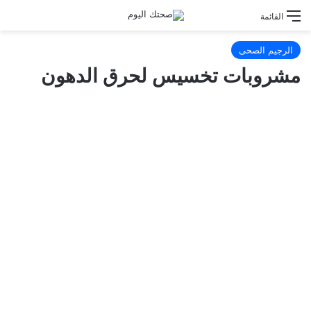
القائمة
الرجيم الصحى
مشروبات تخسيس لحرق الدهون