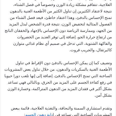
العلاجية، تتفاقم مشكلة زيادة الوزن وخصوصاً في فصل الشتاء،
نتيجة لاعتقاد الكثيرين إن تناول الكثير من الأطعمة الغنية بالدهون
تمنح الإحساس بالدفئ، وهذا اعتقاد خاطئ، فيعد فصل الشتاء من
الفصول المثالية لتخفيض الوزن، نتيجة قدرة الشخص لبذل المزيد
من الجهد، وممارسة الرياضة دون الإحساس بالإجهاد والخفقان الناتج
من ارتفاع حرارة الجو، إضافة إلى توفر العديد من الخضروات
والفاكهة الشتوية، التي تدخل في صميم أي نظام غذائي متوازن
كالبرتقال، والجريب فروت.
وتضيف كما إن يمكن الإحساس بالدفئ دون الإفراط في تناول
الأطعمة الغنية بالسكريات والدهون، من خلال تناول بعض المشروبات
الساخنة التي تمنح الإحساس بالدفئ، إضافة إلى إنها تلعب دورا حيويا
في رفع كفاءة الجسم على المزيد من الحرق، وبالتالي فهي تساعد
بشكل أكبر في فقدان المزيد من الدهون المتراكمة، وخسارة الوزن
بشكل آمن.
وتقدم استشاري السمنة والنحافة، والتغذية العلاجية، قائمة ببعض
المشروبات الساخنة التي تساعد في إ
ذابة دهون الجسم
: