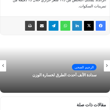
تمرينات السكوات.
فيسبوك
‫X
لينكدإن
واتساب
تيلقرام
مشاركة عبر البريد
طباعة
الرجيم الصحى
سدادة الأنف أحدث الطرق لخسارة الوزن
مقالات ذات صلة