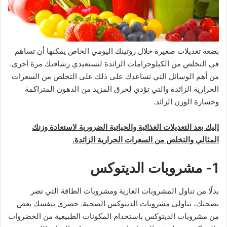
بضعة تعديلات صغيرة خلال روتينك اليومي الخاص يمكنها أن تساهم
في التخلص من الكيلوجرامات الزائدة لتستعيدي رشاقتك مرة أخرى.
من أهم الوسائل التي تساعدك على ذلك على التخلص من السعرات
الحرارية الزائدة والتي تؤدي لحرق المزيد من الدهون المتراكمة
وخسارة الوزن الزائد.
إليك بعد التعديلات الغذائية والحياتية الضرورية لاستعادة وزنك
المثالي والتخلص من السعرات الحرارية الزائدة.
1- مشروبات الديتوكس
بدلًا من تناول المشروبات الغازية ومشروبات الطاقة التي تضر
بصحتك، تناولي مشروبات الديتوكس الصحية. حضري بنفسك بعض
من مشروبات الديتوكس باستخدام المكونات الطبيعية من الخضروات