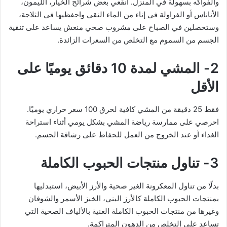
والفواكه بسهولة في المنزل. انقعي بعض شرائح الخيار، الليمون،
الأناناس أو الفراولة في إناء من الماء النقي واحفظيها في الثلاجة،
وستحصلين في الصباح على مشروب صحي منعش يساعد على تنقية
الجسم من السموم مع التخلص من السعرات الزائدة.
2- المشي لمدة 10 دقائق يوميًا على
الأقل
فقط 25 دقيقة من المشي كافية لحرق 100 سعر حراري يوميًا.
احرصي على ممارسة رياضة المشي بشكل يومي أثناء استراحة
الغداء أو عند الخروج من العمل للحفاظ على رشاقة الجسم.
3- تناول منتجات الحبوب الكاملة
بدلًا من تناول المعكرونة الغير صحية والأرز الأبيض، استبدليها
بمنتجات الحبوب الكاملة كالأرز البني، الخبز الأسمر والشوفان
وغيرها من منتجات الحبوب الكاملة الغنية بالألياف الصحية التي
تساعد على التخلص من الدهون المتراكمة.