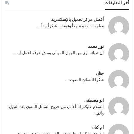
أخر التعليقات
أفضل مركز تجميل بالإسكندرية
معلومات مفيدة جداً وقيمة .. شكراً جداً...
نور محمد
ان تعبانه اوى من الجهاز المهبلى ومش عرفه اعمل ايه...
حنان
شكرا للنصائح المفيدة...
ابو مصطفى
السلام عليكم انا أعاني من خروج السائل المنوي بعد التبول
وألم...
ام كيان
السلام عليكم انا غايبه عني الدوره شهر ونصف وعملت