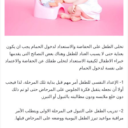
تخلى الطفل على الحفاضة والاستعداد لدخول الحمام يجب ان يكون
بعناية حتى لا يسبب العناد للطفل وهناك بعض النصائح التى يقدمها
خبراء الاطفال لكيفية الاستعداد لتخلى طفلك عن الحفاضة والاعتماد
على نفسة لدخول الحمام
1- الإعداد النفسى للطفل أمر مهم قبل بداية تلك المرحلة، لذا فيجب
أولا أن نجعله يتقبل فكرة الجلوس على المرحاض حتى لو تم ذلك
دون خلع ملابسه ودون مطالبته بالتبول أو التبرز.
2- تدريب الطفل على التبول فى المرحلة الاولى ويتطلب الأمر
مراقبة مواعيد تبرز الطفل اليومية ووضعه على المرحاض قبلها.