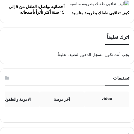
أخصائية تواصل: الطفل من 5 إلى
15 سنة أكثر تأثراً بأصدقائه
كيف تعاقبى طفلك بطريقة مناسبة
اترك تعليقاً
يجب أنت تكون
مسجل الدخول
لتضيف تعليقاً.
تصنيفات
video
آخر موضة
الامومة والطفولة