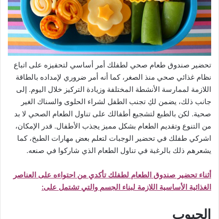
تحضير صندوق طعام صحي لطفلك أمر أساسي لتحفيزه على اتباع
نظام غذائي صحي منذ الصغر، كما أنه أمر ضروري لإمداده بالطاقة
اللازمة لممارسة الأنشطة المختلفة وزيادة التركيز خلال اليوم. إلى
جانب ذلك، يضمن لكِ تجنب الطفل لشراء الحلوى والسناك الغير
صحية. لكن بالطبع لتشجيع أطفالك على تناول الطعام الصحي لا بد
من التنوع وتقديم الطعام بشكل مميز يجذب الأطفال. قدر الإمكان،
اشركي طفلك في تحضير الوجبات لتعلم بعض مهارات الطبخ، كما
يشعرهم ذلك بالرغبة في تناول الطعام الذي شاركوا في صنعه.
أثناء تحضير صندوق الطعام لطفلك تأكدي من احتواءه على العناصر
الغذائية الأساسية اللازمة لبناء الجسم والتي تشتمل على:
الحبوب