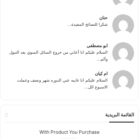
حنان
شكرا للنصائح المفيدة...
ابو مصطفى
السلام عليكم انا أعاني من خروج السائل المنوي بعد التبول
وألم...
ام كيان
السلام عليكم انا غايبه عني الدوره شهر ونصف وعملت
الاسبوع الل...
القائمة البريدية
With Product You Purchase