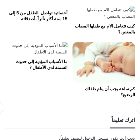
أخصائية تواصل: الطفل من 5 إلى
15 سنة أكثر تأثراً بأصدقائه
كيف تتعامل الام مع طفلها المصاب
بالمغص ؟
ما الأسباب المؤدية إلى حدوث
السمنة لدى الأطفال ؟
كم ساعة يجب أن ينام طفلك
الرضيع؟
اترك تعليقاً
يجب أنت تكون
مسجل الدخول
لتضيف تعليقاً.