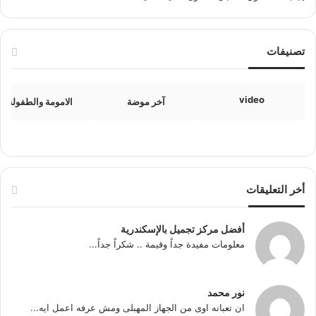
تصنيفات
video
آخر موضة
الامومة والطفولة
أخر التعليقات
أفضل مركز تجميل بالإسكندرية
معلومات مفيدة جداً وقيمة .. شكراً جداً...
نور محمد
ان تعبانه اوى من الجهاز المهبلى ومش عرفه اعمل ايه...