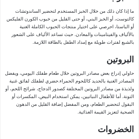
ما إذا كان ذلك من خلال الخبز المستخدم لتحضير الساندوتشات
كالتوست، أو الخبز البني، أو حتى القليل من خبوب الكورن الفليكس
أو الباستا، احرصي على اختيار منتجات الحبوب الكاملة الغنية
بالألياف والفيتامينات والمعادن. حيث تساعد الألياف على الشعور
بالشبع لفترات طويلة مع إمداد الطفل بالطاقة اللازمة.
البروتين
حاولي إدراج بعض مصادر البروتين خلال طعام طفلك اليومي، ويفضل
المصادر الغنية بالحديد كاللحوم الحمراء.حضري لطفلك لفائق غنية
ولذيذة من مصادر البروتين المختلفة كصدور الدجاج، شرائح اللحم، أو
التونة. أما للأطفال النباتيين، يمكن استخدام البيض، المكسرات أو
البقول لتحضير الطعام، ومن المفضل إضافة القليل من الدهون
الصحية لتعزيز القيمة الغذائية.
الخضروات