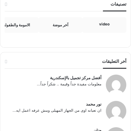
تصنيفات
video
آخر موضة
الامومة والطفولة
أخر التعليقات
أفضل مركز تجميل بالإسكندرية
معلومات مفيدة جداً وقيمة .. شكراً جداً...
نور محمد
ان تعبانه اوى من الجهاز المهبلى ومش عرفه اعمل ايه...
حنان