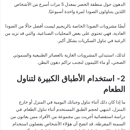
الدهون حول منطقة الخصر بمعدل 5 مرات أسرع من الأشخاص
اللذين يتناولون الصودا لمرة واحدة أسبوعيًا.
أيضًا مشروبات الصودا الخاصة بالريجيم ليست أفضل حالًا من الصودا
العادية، فهي تحتوي على بعض المحليات الصناعية، والتي قد تزيد من
الرغبة في تناول السكريات بشكل أكبر.
لذلك، استبدلي المشروبات الغازية بالعصائر الطبيعية والسموثي
الصحي، أو ماء الليمون لتجنب تراكم دهون البطن.
2- استخدام الأطباق الكبيرة لتناول
الطعام
ما إذا كان ذلك أثناء تناول وجباتك اليومية في المنزل أو خارج
المنزل، انتبهي لحجم الطبق المستخدم أثناء تناول الطعام. في
دراسة استقصائية أجريت بين مجموعة من الأفراد ممن يعانون من
السمنة المفرطة، قد اتضح أن هؤلاء الأشخاص يفضلون استخدام