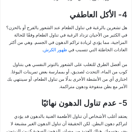
4- الأكل العاطفي
هل تشعرين بالرغبة في تناول الطعام عند الشعور بالفرح أو بالحزن؟
في الكثير من الأحيان تزداد الرغبة في تناول الطعام وفقًا للحالة
المزاجية، مما يؤدي لزيادة تراكم الدهون في الجسم. وهي من أكثر
العادات الخاطئة التي تتسبب في
ظهور الكرش
.
من أفضل الطرق للتغلب على الشعور بالتوتر النفسي هي بتناول
كوب من الماء، التحدث لصديق، أو بممارسة بعض تمرينات اليوغا.
اختاري أي من الأنشطة الأخرى بدلًا من تناول الطعام، أو سينتهي بك
الأمر مع بطن منفوخة ودهون متراكمة.
5- عدم تناول الدهون نهائيًا
يعتقد أغلب الأشخاص أن تناول الأطعمة الغنية بالدهون قد يؤدي
لتراكم دهون البطن. لكن الحقيقة أن تناول الدهون الغير مشبعة لا
يضر بجسمك. هناك العديد من مصادر الدهون الصحية كزيت الزيتون،