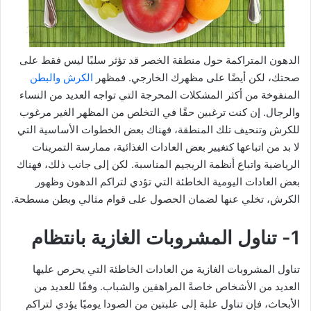
الدهون المتراكمة حول منطقة الخصر قد تؤثر سلبًا ليس فقط على
صحتك، لكن أيضًا على مظهرك الخارجي. فمظهر
الكرش والبطن
المنفوخة من أكثر المشكلات المحرجة التي تواجه العديد من النساء
والرجال. إن كنت ترغبين حقًا في التخلص من المظهر الغير مرغوب
للكرش وتنحيف تلك المنطقة، فهناك بعض الخطوات الأساسية التي
لا بد من اتباعها كتغيير بعض العادات الغذائية، ممارسة التمرينات
الرياضية واتباع أنظمة الريجيم المناسبة. لكن إلى جانب ذلك، فهناك
بعض العادات اليومية الخاطئة التي تؤدي لتراكم الدهون وظهور
الكرش، تخلي عنها لضمان الحصول على قوام مثالي وبطن مسطحة.
1- تناول المشروبات الغازية بانتظام
تناول المشروبات الغازية من العادات الخاطئة التي يحرص عليها
العديد من الأشخاص خاصةً المراهقين والشباب. وفقًا للعديد من
الأبحاث، فإن تناول علبة إلى علبتين من الصودا يوميًا يؤدي لتراكم