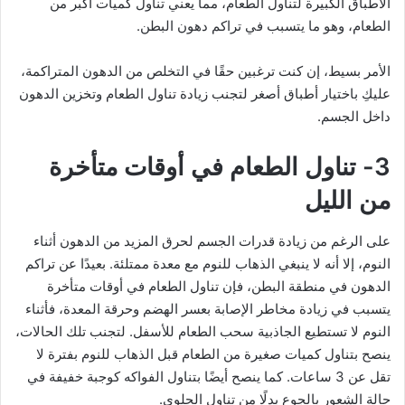
الأطباق الكبيرة لتناول الطعام، مما يعني تناول كميات أكبر من
الطعام، وهو ما يتسبب في تراكم دهون البطن.
الأمر بسيط، إن كنت ترغبين حقًا في التخلص من الدهون المتراكمة،
عليكِ باختيار أطباق أصغر لتجنب زيادة تناول الطعام وتخزين الدهون
داخل الجسم.
3- تناول الطعام في أوقات متأخرة
من الليل
على الرغم من زيادة قدرات الجسم لحرق المزيد من الدهون أثناء
النوم، إلا أنه لا ينبغي الذهاب للنوم مع معدة ممتلئة. بعيدًا عن تراكم
الدهون في منطقة البطن، فإن تناول الطعام في أوقات متأخرة
يتسبب في زيادة مخاطر الإصابة بعسر الهضم وحرقة المعدة، فأثناء
النوم لا تستطيع الجاذبية سحب الطعام للأسفل. لتجنب تلك الحالات،
ينصح بتناول كميات صغيرة من الطعام قبل الذهاب للنوم بفترة لا
تقل عن 3 ساعات. كما ينصح أيضًا بتناول الفواكه كوجبة خفيفة في
حالة الشعور بالجوع بدلًا من تناول الحلوى.