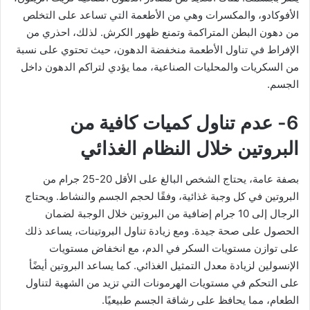
الأفوكادو، والمكسرات وهي من الأطعمة التي تساعد على التخلص
من دهون البطن المتراكمة وتمنع ظهور الكرش. لذلك، احذري من
الإفراط في تناول الأطعمة منخفضة الدهون، حيث تحتوي على نسبة
من السكريات والمحليات الصناعية، مما يؤدي لتراكم الدهون داخل
الجسم.
6- عدم تناول كميات كافية من
البروتين خلال النظام الغذائي
بصفة عامة، يحتاج الشخص البالغ على الأقل 20-25 جرام من
البروتين في كل وجبة غذائية، وفقًا لحجم الجسم والنشاط. ويحتاج
الرجال إلى 10 جرام إضافية من البروتين خلال الوجبة لضمان
الحصول على صحة جيدة. ومع زيادة تناول البروتينات، يساعد ذلك
على توازن مستويات السكر في الدم، مع انخفاض مستويات
الإنسولين لزيادة معدل التمثيل الغذائي. كما يساعد البروتين أيضًأ
على التحكم في مستويات الهرمونات التي تزيد من الشهية لتناول
الطعام، مما يحافظ على رشاقة الجسم طبيعيًا.