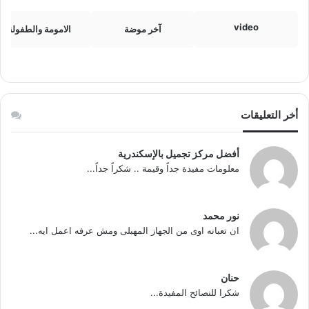
video
آخر موضة
الامومة والطفولة
أخر التعليقات
أفضل مركز تجميل بالإسكندرية
معلومات مفيدة جداً وقيمة .. شكراً جداً...
نور محمد
ان تعبانه اوى من الجهاز المهبلى ومش عرفه اعمل ايه...
حنان
شكرا للنصائح المفيدة...