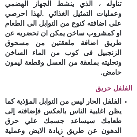
تناوله ، الذي ينشط الجهاز الهضمي
وعمليات التمثيل الغذائي .لهذا احرصي
على اضافته كنوع من التوابل الى الطعام
او كمشروب ساخن يمكن ان تحضريه عن
طريق اضافة ملعقتين من مسحوق
الزنجبيل فى كوب من الماء الساخن
وتحليته بملعقة من العسل وقطعة ليمون
حامض.
الفلفل حريق
الفلفل الحار ليس من التوابل المؤذية كما
يظن اغلبية الناس بالعكس فإضافته إلى
طعامك سيساعد جسمك علي حرق
الدهون عن طريق زيادة الايض وعملية