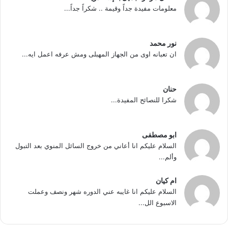
معلومات مفيدة جداً وقيمة .. شكراً جداً...
نور محمد
ان تعبانه اوى من الجهاز المهبلى ومش عرفه اعمل ايه...
حنان
شكرا للنصائح المفيدة...
ابو مصطفى
السلام عليكم انا أعاني من خروج السائل المنوي بعد التبول
وألم...
ام كيان
السلام عليكم انا غايبه عني الدوره شهر ونصف وعملت
الاسبوع الل...