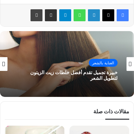
فيسبوك
‫X
لينكدإن
واتساب
تيلقرام
مشاركة عبر البريد
طباعة
العناية بالشعر
خبيرة تجميل تقدم أفضل خلطات زيت الزيتون
لتطويل الشعر
مقالات ذات صلة