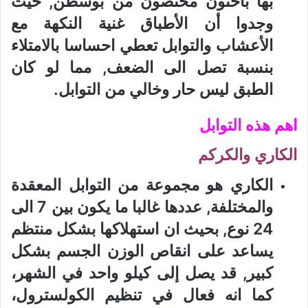
بها باحثون مختصون من بوسطن, حيت
وجدوا أن الأطباق غنية النكهة مع
الأعشاب والتوابل تعطي احساسا بالامتلاء
بنسبة تصل الى الضعف, مما لو كان
الطبق ليس حار وخالي من التوابل.
اهم هذه التوابل
الكاري والكركم
الكاري هو مجموعة من التوابل المعقدة
والمختلفة, عددها غالبا ما يكون بين 7 الى
24 نوع, بحيث ان استهلاكها بشكل منتظم
يساعد على انقاص الوزن الجسم بشكل
كبير, قد يصل إلى كيلو واحد في الشهر،
كما انه فعال في تنظيم الكولسترول،