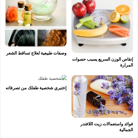
وصفات طبيعية لعلاج تساقط الشعر
إنقاص الوزن السريع يسبب حصوات
المرارة
إختبري شخصية طفلك من تصرفاته
فوائد واستعمالات زيت اللافندر
الجمالية