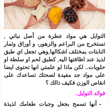
التوابل هي مواد عطرة من أصل نباتي ,
تستخرج من البراعم والزهور، و أوراق وثمار
النابتات بمختلف اشكالها,وهي تجعل اي طبق
لذيذ عند اظافتها اليه, كطبق لحم او سلطة او
حلويات.. لكن ماذا لو علمتي انها تحتوى ايضا
على مواد جد مفيدة لصحتك تساعدك على
انقاص الوزن فكيف ذالك ؟
فوائد التوايل.
أنها تسمح بجعل وجبات طعامك لذيذة