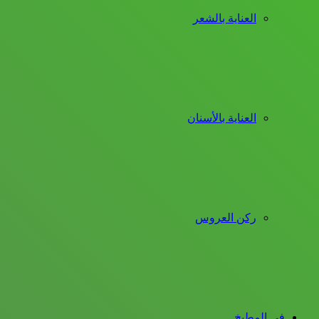
العناية بالشعر
العناية بالأسنان
ركن العروس
فى المطبخ