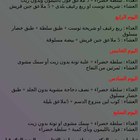
الغذاء : سلطة خضراء + 5 ملاعق فول بالليمون وبدون زيت
العشاء : شريحة توست او ربع رغيف بلدى + 5 ملاعق جبن قريش
اليوم الرابع
الغذاء : ربع رغيف او شريحة توست + طبق سلطة + طبق خضار
مسلوق
العشاء : 5 ملاعق جبن قريش + بيضة مسلوقة
اليوم الخامس
الغذاء : سلطة خضراء + علبة تونة بدون زيت أو سمك مشوى
العشاء : ثمرتين من التفاح
اليوم السادس
الغذاء : سلطة خضراء + نصف دجاجة مشوية بدون الجلد + طبق
خضار مسلوق
العشاء : كوب لبن منزوع الدسم + 5ملاعق بليلة
اليوم السابع
الغذاء : سلطة خضراء + سمك مشوى او تونة بدون زيت
العشاء : فول بالليمون وبأى كمية + سلطة خضراء