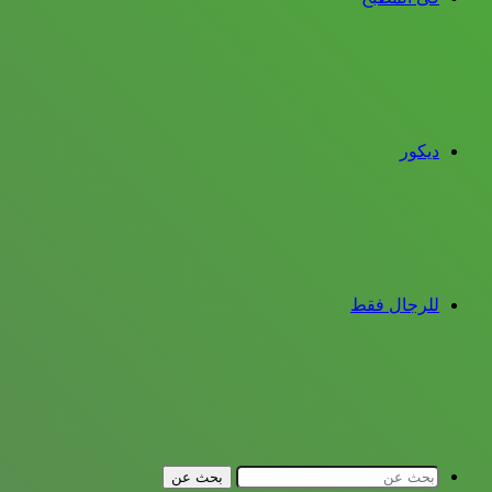
ديكور
للرجال فقط
بحث عن