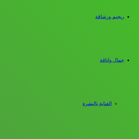
ريجيم ورشاقة
جمال واناقة
العناية بالبشرة