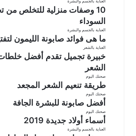
العناية بالجسم والبشرة
ا
10 وصفات منزلية للتخلص من تج
ل
ب
السوداء
ر
ي
العناية بالجسم والبشرة
د
ما هى فوائد صابونة الليمون لتفت
العناية بالشعر
خبيرة تجميل تقدم أفضل خلطات 
الشعر
صحتك اليوم
طريقة تنعيم الشعر المجعد
صحتك اليوم
أفضل صابونة للبشرة الجافة
صحتك اليوم
أسماء أولاد جديدة 2019
العناية بالجسم والبشرة