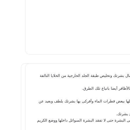
 بشرتك وتخليص طبقة الجلد الخارجية من الخلايا التالفة
لأظافر أيضا باتباع تلك الطرق.
ا ببعض قطرات الماء وأفركى بها بشرتك بلطف وبعيد عن
 بشرتك.
لى البشرة حتى لا تفقد البشرة السوائل داخلها ووضع الكريم