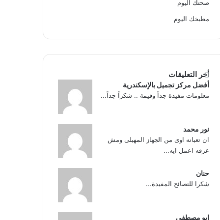
صحتك اليوم
مطبخك اليوم
أخر التعليقات
أفضل مركز تجميل بالإسكندرية
معلومات مفيدة جداً وقيمة .. شكراً جداً...
نور محمد
ان تعبانه اوى من الجهاز المهبلى ومش
عرفه اعمل ايه...
حنان
شكرا للنصائح المفيدة...
ابو مصطفى