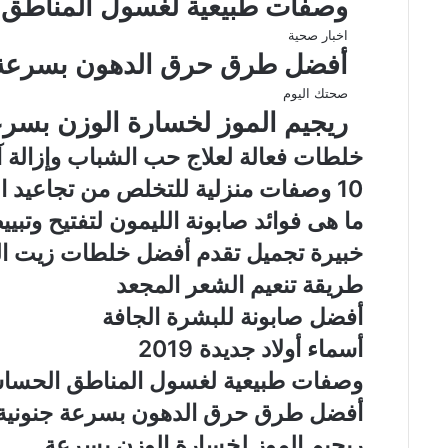
وصفات طبيعية لغسول المناطق
اخبار صحية
أفضل طرق حرق الدهون بسرعة 
صحتك اليوم
ريجيم الموز لخسارة الوزن بسر
خلطات فعالة لعلاج حب الشباب وإزالة آثا
10 وصفات منزلية للتخلص من تجاعيد العين والهالات السوداء
ما هى فوائد صابونة الليمون لتفتيح وتبي
خبيرة تجميل تقدم أفضل خلطات زيت ال
طريقة تنعيم الشعر المجعد
أفضل صابونة للبشرة الجافة
أسماء أولاد جديدة 2019
وصفات طبيعية لغسول المناطق الحسا
أفضل طرق حرق الدهون بسرعة جنونية
ريجيم الموز لخسارة الوزن بسرعة