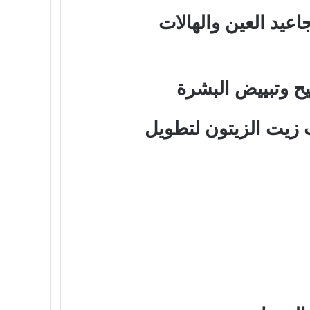
اعيد العين والهالات
يح وتبييض البشرة
زيت الزيتون لتطويل