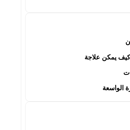
ن
وكيف يمكن علاجة
ات
 الواسعة