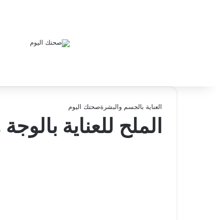
العناية بالجسم والبشرة
صحتك اليوم
الملح للعناية بالوج