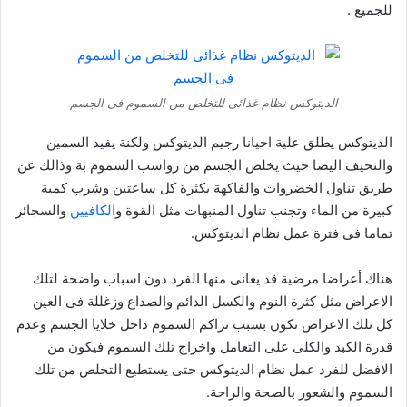
للجميع .
الديتوكس نظام غذائى للتخلص من السموم فى الجسم
الديتوكس يطلق علية احيانا رجيم الديتوكس ولكنة يفيد السمين
والنحيف اليضا حيث يخلص الجسم من رواسب السموم بة وذالك عن
طريق تناول الخضروات والفاكهة بكثرة كل ساعتين وشرب كمية
كبيرة من الماء وتجنب تناول المنبهات مثل القوة و
الكافيين
والسجائر
تماما فى فترة عمل نظام الديتوكس.
هناك أعراضا مرضية قد يعانى منها الفرد دون اسباب واضحة لتلك
الاعراض مثل كثرة النوم والكسل الدائم والصداع وزغللة فى العين
كل تلك الاعراض تكون بسبب تراكم السموم داخل خلايا الجسم وعدم
قدرة الكبد والكلى على التعامل واخراج تلك السموم فيكون من
الافضل للفرد عمل نظام الديتوكس حتى يستطيع التخلص من تلك
السموم والشعور بالصحة والراحة.