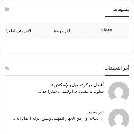
تصنيفات
video
آخر موضة
الامومة والطفولة
أخر التعليقات
أفضل مركز تجميل بالإسكندرية
معلومات مفيدة جداً وقيمة .. شكراً جداً...
نور محمد
ان تعبانه اوى من الجهاز المهبلى ومش عرفه اعمل ايه...