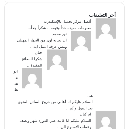
أخر التعليقات
أفضل مركز تجميل بالإسكندرية
معلومات مفيدة جداً وقيمة .. شكراً جداً...
نور محمد
ان تعبانه اوى من الجهاز المهبلى
ومش عرفه اعمل ايه...
حنان
شكرا للنصائح
المفيدة...
ابو
م
ص
ط
فى
السلام عليكم انا أعاني من خروج السائل المنوي
بعد التبول وألم...
ام كيان
السلام عليكم انا غايبه عني الدوره شهر ونصف
وعملت الاسبوع الل...