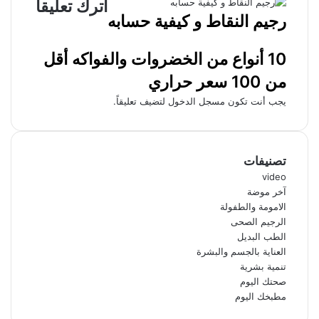
اترك تعليقاً
رجيم النقاط و كيفية حسابه
10 أنواع من الخضروات والفواكه أقل
من 100 سعر حراري
يجب أنت تكون
مسجل الدخول
لتضيف تعليقاً.
تصنيفات
video
آخر موضة
الامومة والطفولة
الرجيم الصحى
الطب البديل
العناية بالجسم والبشرة
تنمية بشرية
صحتك اليوم
مطبخك اليوم