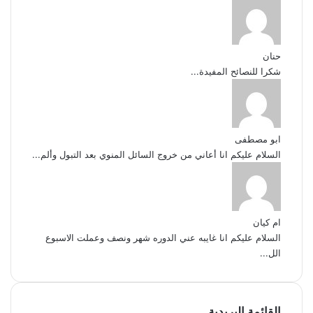
حنان
شكرا للنصائح المفيدة...
ابو مصطفى
السلام عليكم انا أعاني من خروج السائل المنوي بعد التبول وألم...
ام كيان
السلام عليكم انا غايبه عني الدوره شهر ونصف وعملت الاسبوع
الل...
القائمة البريدية