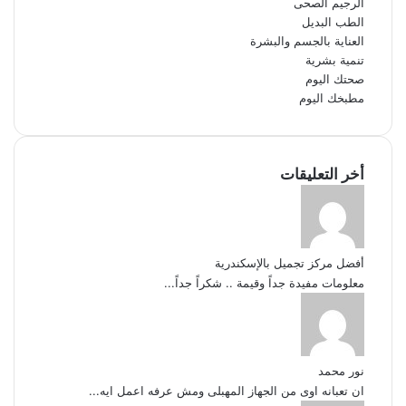
الرجيم الصحى
الطب البديل
العناية بالجسم والبشرة
تنمية بشرية
صحتك اليوم
مطبخك اليوم
أخر التعليقات
أفضل مركز تجميل بالإسكندرية
معلومات مفيدة جداً وقيمة .. شكراً جداً...
نور محمد
ان تعبانه اوى من الجهاز المهبلى ومش عرفه اعمل ايه...