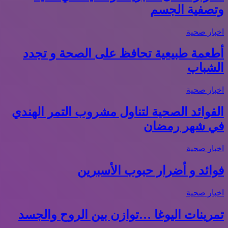
وتصفية الجسم
اخبار صحية
أطعمة طبيعية تحافظ على الصحة و تجدد
الشباب
اخبار صحية
الفوائد الصحية لتناول مشروب التمر الهندي
في شهر رمضان
اخبار صحية
فوائد و أضرار حبوب الأسبرين
اخبار صحية
تمرينات اليوغا …توازن بين الروح والجسد