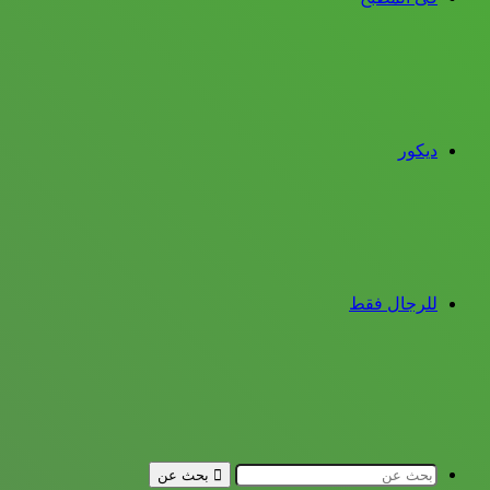
ديكور
للرجال فقط
بحث عن