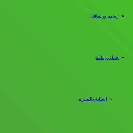
ريجيم ورشاقة
جمال واناقة
العناية بالبشرة