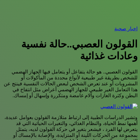
اخبار صحية
القولون العصبي..حالة نفسية
وعادات غذائية
القولون العصبي.. هو حالة يتفاعل أو يتعامل فيها الجهاز الهضمي
للشخص بطريقة غير طبيعية لأنواع محددة من المأكولات أو
المشروبات أو عند تعرض الشخص لبعض الحالات النفسية فينتج عن
هذا التعامل الغير طبيعي للجهاز الهضمي أعراض مثل انتفاخ في
البطن وكثرة الغازات وآلام غامضة ومتكررة وإسهال أو إمساك.
وتشير الدراسات الطبية إلى ارتباط متلازمة القولون بعوامل عديدة،
أهمها نمط الحياة، والنظام الغذائي، والتغيرات الحياتية التي قد
يتعرض لها الفرد ، فيشعر بتغير في حركة القولون لديه، يتمثل
بمجموعة من الحركات اللينة أو المتزايدة، والإصابة بالإمساك أو