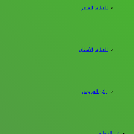
العناية بالشعر
العناية بالأسنان
ركن العروس
فى المطبخ