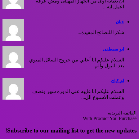
ان تعبانه اوى من الجهاز المهبلى ومش عرفه
اعمل ايه...
حنان
شكرا للنصائح المفيدة...
ابو مصطفى
السلام عليكم انا أعاني من خروج السائل المنوي
بعد التبول وألم...
ام كيان
السلام عليكم انا غايبه عني الدوره شهر ونصف
وعملت الاسبوع الل...
القائمة البريدية
With Product You Purchase
Subscribe to our mailing list to get the new updates!