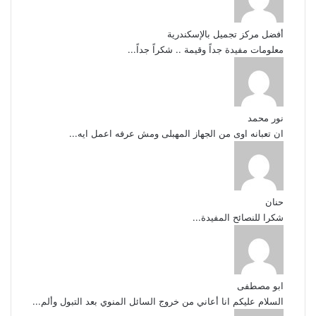
أفضل مركز تجميل بالإسكندرية
معلومات مفيدة جداً وقيمة .. شكراً جداً...
نور محمد
ان تعبانه اوى من الجهاز المهبلى ومش عرفه اعمل ايه...
حنان
شكرا للنصائح المفيدة...
ابو مصطفى
السلام عليكم انا أعاني من خروج السائل المنوي بعد التبول وألم...