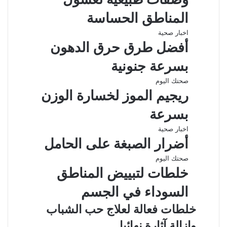
المناطق الحساسة
اخبار صحية
أفضل طرق حرق الدهون
بسرعة جنونية
صحتك اليوم
ريجيم الموز لخسارة الوزن
بسرعة
اخبار صحية
أضرار الصبغة على الحامل
صحتك اليوم
خلطات لتبييض المناطق
السوداء في الجسم
خلطات فعالة لعلاج حب الشباب
وإزالة آثارة نهائيا