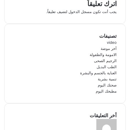
اترك تعليقاً
يجب أنت تكون
مسجل الدخول
لتضيف تعليقاً.
تصنيفات
video
آخر موضة
الامومة والطفولة
الرجيم الصحى
الطب البديل
العناية بالجسم والبشرة
تنمية بشرية
صحتك اليوم
مطبخك اليوم
أخر التعليقات