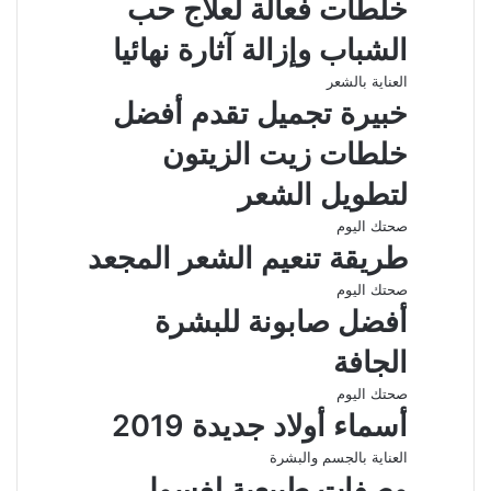
خلطات فعالة لعلاج حب
ب
ر
الشباب وإزالة آثارة نهائيا
ا
ل
العناية بالشعر
ب
خبيرة تجميل تقدم أفضل
ر
ي
خلطات زيت الزيتون
د
لتطويل الشعر
صحتك اليوم
طريقة تنعيم الشعر المجعد
صحتك اليوم
أفضل صابونة للبشرة
الجافة
صحتك اليوم
أسماء أولاد جديدة 2019
العناية بالجسم والبشرة
وصفات طبيعية لغسول