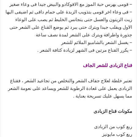
– قومى بهرس حبة الموز مع الافوكادو والبيض جيدا فى وعاء صغير
– فى وعاء اخر قومى بتذويب الزبدة على حمام دافى ثم اضيفى اليها
زيت الزيتون والعسل حتى يتجانس الخليط ثم يصب على الوعاء
الاول ويفلب جيدا ويترك حتى يبرد ثم يوضع القناع على الشعر حتى
جذورة واطرافة ويترك على الشعر لمدة نصف ساعة
– يغسل الشعر بالشامبو الملائم للشعر
– يكرر القناع مرتين فى الشهر لزيادة كثافة الشعر .
قناع الزبادى للشعر الجاف
تعتبر خلطة لعلاج جفاف الشعر والتخلص من تجاعيد الشعر ، فقناع
الزبادى يعمل على غعادة الرطوبة للشعر ويساعد على نعومة الشعر
مما يسهل عليك تسريحة بعناية .
مكونات قناع الزبادى
ربع كوب من الزبادى
ربع كوب مايونيز