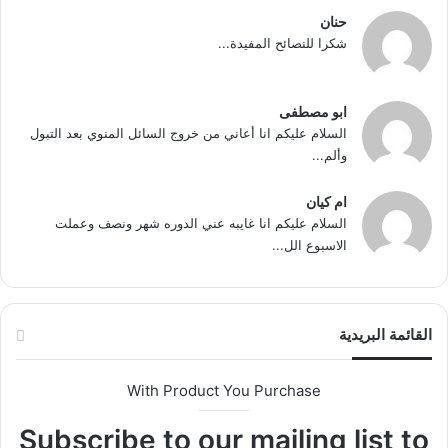
حنان
شكرا للنصائح المفيدة...
ابو مصطفى
السلام عليكم انا أعاني من خروج السائل المنوي بعد التبول
وألم...
ام كيان
السلام عليكم انا غايبه عني الدوره شهر ونصف وعملت
الاسبوع الل...
القائمة البريدية
With Product You Purchase
Subscribe to our mailing list to