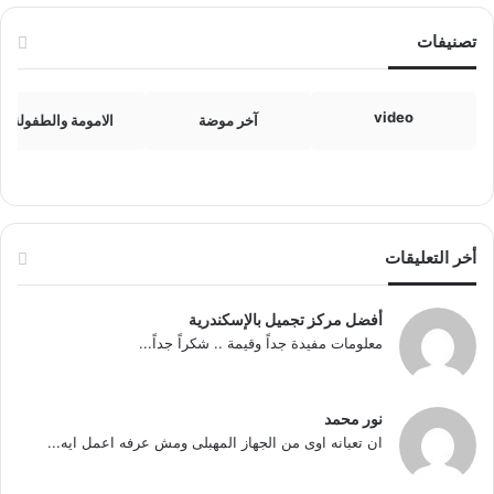
تصنيفات
video
آخر موضة
الامومة والطفولة
أخر التعليقات
أفضل مركز تجميل بالإسكندرية
معلومات مفيدة جداً وقيمة .. شكراً جداً...
نور محمد
ان تعبانه اوى من الجهاز المهبلى ومش عرفه اعمل ايه...