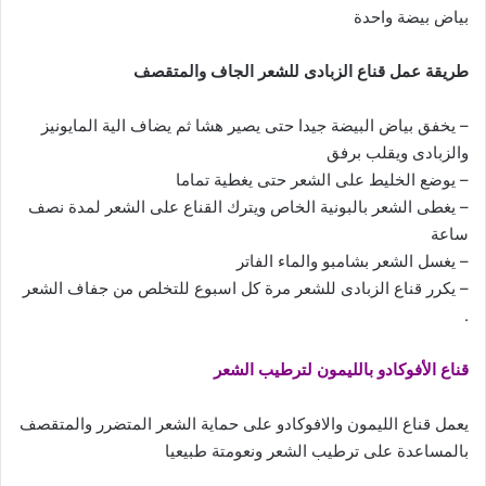
بياض بيضة واحدة
طريقة عمل قناع الزبادى للشعر الجاف والمتقصف
– يخفق بياض البيضة جيدا حتى يصير هشا ثم يضاف الية المايونيز
والزبادى ويقلب برفق
– يوضع الخليط على الشعر حتى يغطية تماما
– يغطى الشعر بالبونية الخاص ويترك القناع على الشعر لمدة نصف
ساعة
– يغسل الشعر بشامبو والماء الفاتر
– يكرر قناع الزبادى للشعر مرة كل اسبوع للتخلص من جفاف الشعر
.
قناع الأفوكادو بالليمون لترطيب الشعر
يعمل قناع الليمون والافوكادو على حماية الشعر المتضرر والمتقصف
بالمساعدة على ترطيب الشعر ونعومتة طبيعيا