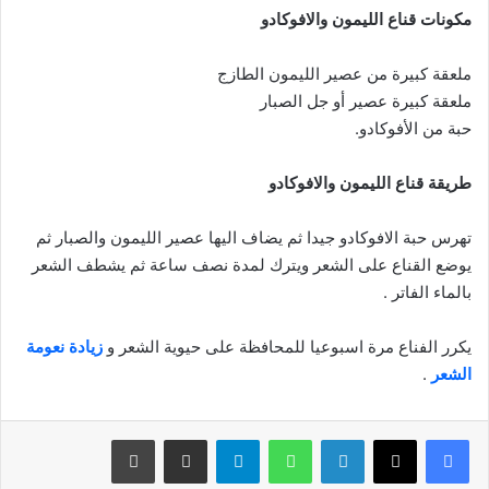
مكونات قناع الليمون والافوكادو
ملعقة كبيرة من عصير الليمون الطازج
ملعقة كبيرة عصير أو جل الصبار
حبة من الأفوكادو.
طريقة قناع الليمون والافوكادو
تهرس حبة الافوكادو جيدا ثم يضاف اليها عصير الليمون والصبار ثم
يوضع القناع على الشعر ويترك لمدة نصف ساعة ثم يشطف الشعر
بالماء الفاتر .
يكرر الفناع مرة اسبوعيا للمحافظة على حيوية الشعر و
زيادة نعومة
الشعر
.
فيسبوك
‫X
لينكدإن
واتساب
تيلقرام
مشاركة عبر البريد
طباعة