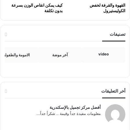
القهوة والقرفة لخفض
كيف يمكن انقاص الوزن بسرعة
الكوليستيرول
بدون تكلفة
تصنيفات
video
آخر موضة
الامومة والطفولة
أخر التعليقات
أفضل مركز تجميل بالإسكندرية
معلومات مفيدة جداً وقيمة .. شكراً جداً...