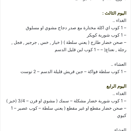
اليوم الثالث :
الغداء ..
– 1 كوب اي اكلة مختارة مع صدر دجاج مشوي او مسلوق
– 1 كوب شوربة كويكر
– صحن خضار طازج ( يعني سلطة ) ( خيار , خس , جرجير , فجل ,
رجلة , نعناع( – – 1 كوب لبن قليل الدسم
العشاء ..
– 1 كوب سلطة فواكة – جبن قريش قليلة الدسم – 2 توست
اليوم الرابع
الغداء ..
– 1 كوب شوربة خضار مشكلة – سمك ( مشوي او فرن – 3/4 (خبز )
– صحن خضار مقطع او غير مقطع ( يعني سلطة – كوب عصير – 1
كيوي
العشاء ..