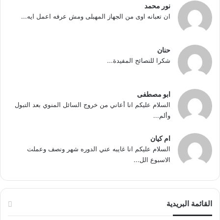
نور محمد
ان تعبانه اوى من الجهاز المهبلى ومش عرفه اعمل ايه...
حنان
شكرا للنصائح المفيدة...
ابو مصطفى
السلام عليكم انا أعاني من خروج السائل المنوي بعد التبول
وألم...
ام كيان
السلام عليكم انا غايبه عني الدوره شهر ونصف وعملت
الاسبوع الل...
القائمة البريدية