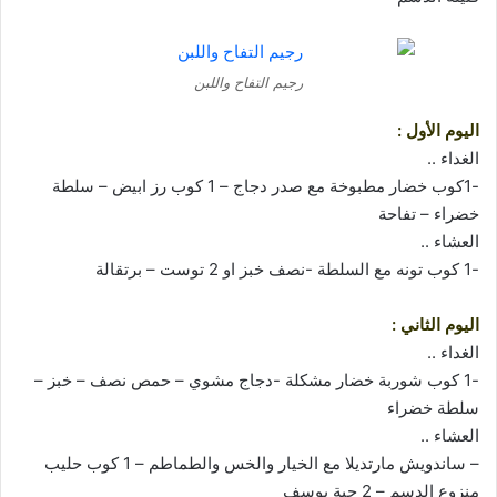
رجيم التفاح واللبن
اليوم الأول :
الغداء ..
-1كوب خضار مطبوخة مع صدر دجاج – 1 كوب رز ابيض – سلطة
خضراء – تفاحة
العشاء ..
-1 كوب تونه مع السلطة -نصف خبز او 2 توست – برتقالة
اليوم الثاني :
الغداء ..
-1 كوب شوربة خضار مشكلة -دجاج مشوي – حمص نصف – خبز –
سلطة خضراء
العشاء ..
– ساندويش مارتديلا مع الخيار والخس والطماطم – 1 كوب حليب
منزوع الدسم – 2 حبة يوسف