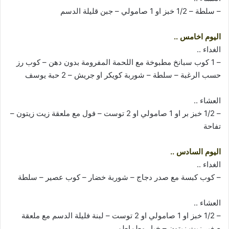
– سلطة – 1/2 خبز او 1 صامولي – جبن قليلة الدسم
اليوم اخامس ..
الغداء ..
– 1 كوب سبانخ مطبوخة مع اللحمة المفرومة بدون دهن – كوب رز
حسب الرغبة – سلطة – شوربة كويكر او جريش – 2 حبة يوسف
العشاء ..
– 1/2 خبز بر او 1 صامولي او 2 توست – فول مع ملعقة زيت زيتون –
تفاحة
اليوم السادس ..
الغداء ..
– كوب كبسة مع صدر دجاج – شوربة خضار – كوب عصير – سلطة
العشاء ..
– 1/2 خبز او 1 صامولي او 2 توست – لبنة فليلة الدسم مع ملعقة
صغير زيت زيتون – خيار وطماطم