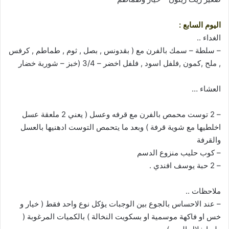
اليوم السابع :
الغداء ..
– سلطة – سمك بالفرن مع ( بقدونس , بصل , ثوم , طماطم , كرفس
, ملح ,كمون ,فلفل اسود , فلفل اخضر – 3/4 (خبز – شوربة خضار
العشاء …
– 2 توست محمص بالفرن مع قرفه وعسل ( يعني 2 ملعقة عسل
اخلطيها مع شوية قرفة ) وبعد ما يتحمص التوست ادهنيها بالعسل
والقرفة
– كوب حليب منزوع الدسم
– 2 حبة يوسف افندي .
ملاحظات ..
– عند الاحساس بالجوع بين الوجبات يؤكل نوع واحد فقط ( خيار و
خس او فاكهة موسمية او بسكويت النخالة ) بالكميات المرغوبة (