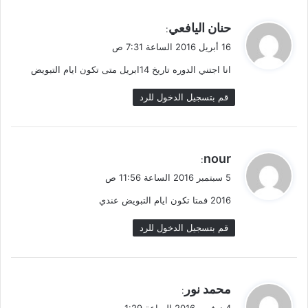
ي
حنان اليافعي
:
ق
16 أبريل 2016 الساعة 7:31 ص
و
انا اجتني الدوره تاريخ 14ابريل متى تكون ايام التبويض
ل
قم بتسجيل الدخول للرد
ي
nour
:
ق
5 سبتمبر 2016 الساعة 11:56 ص
و
2016 فمتا تكون ايام التبويض عندي
ل
قم بتسجيل الدخول للرد
ي
محمد نور
:
ق