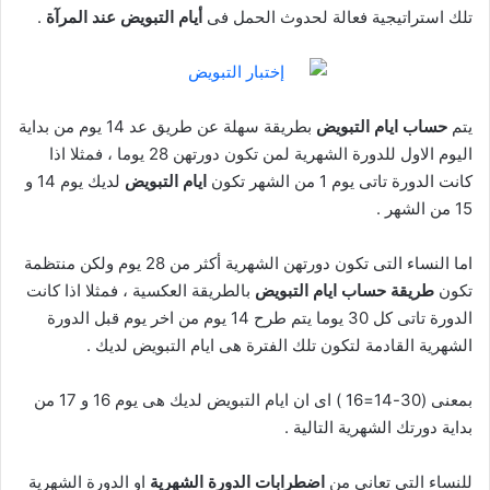
تلك استراتيجية فعالة لحدوث الحمل فى
أيام التبويض عند المرآة
.
يتم
حساب ايام التبويض
بطريقة سهلة عن طريق عد 14 يوم من بداية
اليوم الاول للدورة الشهرية لمن تكون دورتهن 28 يوما ، فمثلا اذا
كانت الدورة تاتى يوم 1 من الشهر تكون
ايام التبويض
لديك يوم 14 و
15 من الشهر .
اما النساء التى تكون دورتهن الشهرية أكثر من 28 يوم ولكن منتظمة
تكون
طريقة حساب ايام التبويض
بالطريقة العكسية ، فمثلا اذا كانت
الدورة تاتى كل 30 يوما يتم طرح 14 يوم من اخر يوم قبل الدورة
الشهرية القادمة لتكون تلك الفترة هى ايام التبويض لديك .
بمعنى (30-14=16 ) اى ان ايام التبويض لديك هى يوم 16 و 17 من
بداية دورتك الشهرية التالية .
للنساء التى تعانى من
اضطرابات الدورة الشهرية
او الدورة الشهرية