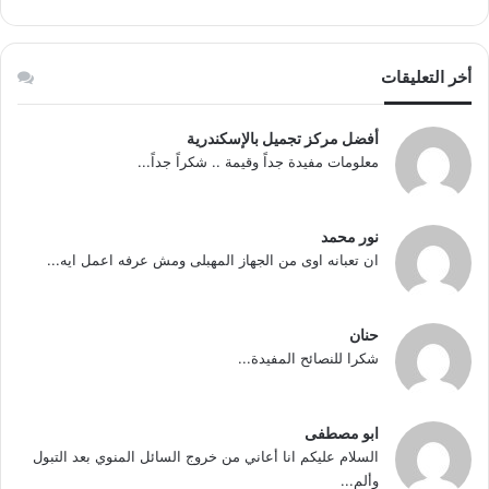
أخر التعليقات
أفضل مركز تجميل بالإسكندرية
معلومات مفيدة جداً وقيمة .. شكراً جداً...
نور محمد
ان تعبانه اوى من الجهاز المهبلى ومش عرفه اعمل ايه...
حنان
شكرا للنصائح المفيدة...
ابو مصطفى
السلام عليكم انا أعاني من خروج السائل المنوي بعد التبول
وألم...