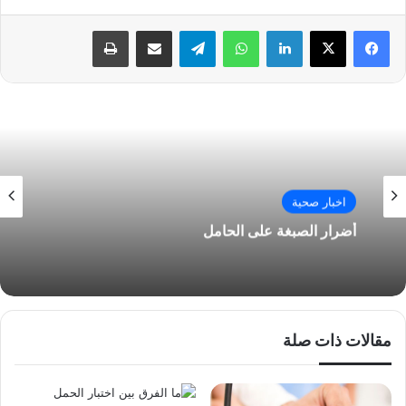
فيسبوك
‫X
لينكدإن
واتساب
تيلقرام
مشاركة عبر البريد
طباعة
اخبار صحية
أضرار الصبغة على الحامل
مقالات ذات صلة