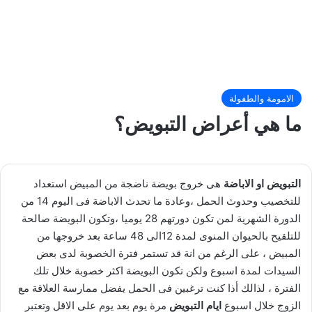
الامومة والطفولة
ما هي أعراض التبويض؟
التبويض او الاباضة
هى خروج بويضة ناضجة من المبيض استعداد
للتخصيب وحدوث الحمل ،وعادة ما تحدث الاباضة فى اليوم 14 من
الدورة الشهرية لمن تكون دورتهم 28 يوميا ،وتكون البويضة صالحة
للتلقيح بالحيوان المنوى لمدة 12الى 48 ساعة بعد خروجها من
المبيض ، على الرغم من انة قد تستمر فترة الخصوبة لدى بعض
السيدات لمدة اسبوع ولكن تكون البويضة اكثر خصوبة خلال تلك
الفترة ، لذالك أذا كنت ترغبين فى الحمل يفضل ممارسة العلاقة مع
الزوج خلال اسبوع
ايام التبويض
مرة يوم بعد يوم على الاقل وتعتبر