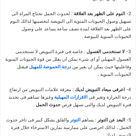
2-
النوم على الظهر بعد العلاقة
: لحدوث الحمل تحتاج المراة الى
تسهيل وصول الحيونات المنوية الى البويضة لتخصيبها لذالك النوم
على الظهر بعد العلاقة لمدة نصف ساعة يساعد على وصول
الحيونات المنوية للبيوضة .
3-
لا تستخدمى الغسول
: خاصة فى فترة التبويض لا تستخدمى
الغسول المهبلى أو اى شىء يمكن ان يقلل من قوة الحيونات المنوية
وفاعليتها حيث يمكن ان يغير من
درجة الحموضة للمهبل
فيقتل
الحيونات المنوية .
4-
اعرفى ميعاد التبويض لديك
: معرفة علامات التبويض من ارتفاع
درجة الحرارة وتغير فى
الافرازات المهبلية
وغيرها تساهم فى تحديد
فترة التبويض لديك والتى تسهل فرص
حدوث الحمل
.
5-
البعد عن التوتر
: يساهم
التوتر
والقلق بشكل كبير فى تاخر حدوث
الحمل ، لذالك احرصى على ممارسة تمارين الاسترخاء خلال فترة
التبويض لديك .