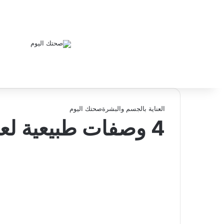
العناية بالجسم والبشرة
صحتك اليوم
4 وصفات طبيعية لعلاج آثار الحبوب والندب