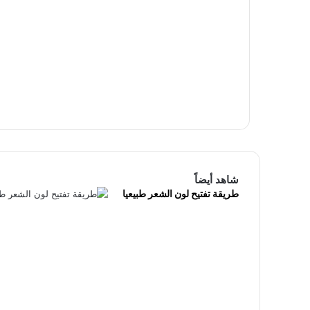
شاهد أيضاً
طريقة تفتيح لون الشعر طبيعيا
إ
غ
ل
ا
ق