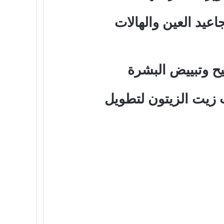
اعيد العين والهالات
يح وتبييض البشرة
زيت الزيتون لتطويل