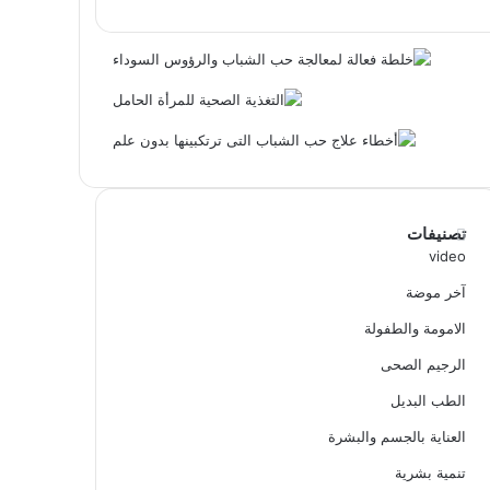
تصنيفات
video
آخر موضة
الامومة والطفولة
الرجيم الصحى
الطب البديل
العناية بالجسم والبشرة
تنمية بشرية