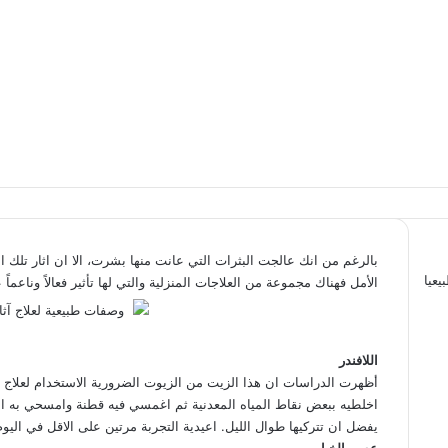
بالرغم من انك عالجت البثرات التي عانت منها بشرت، الا ان اثار تلك الب
الأمل فهناك مجموعة من العلاجات المنزلية والتي لها تأثير فعالاً وناعما
اللافندر
أظهرت الدراسات ان هذا الزيت من الزيوت الضرورية الاستخدام لعلاج ال
اخلطيه ببعض نقاط المياه المعدنية ثم اغمسي فيه قطنة وامسحي به الم
يفضل ان تتركيها طوال الليل. اعيدية التجربة مرتين على الاقل في اليوم