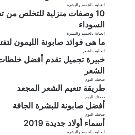
ر
العناية بالجسم والبشرة
ا
10 وصفات منزلية للتخلص من تج
ل
ب
السوداء
ر
ي
العناية بالجسم والبشرة
د
ما هى فوائد صابونة الليمون لتفت
العناية بالشعر
خبيرة تجميل تقدم أفضل خلطات 
الشعر
صحتك اليوم
طريقة تنعيم الشعر المجعد
صحتك اليوم
أفضل صابونة للبشرة الجافة
صحتك اليوم
أسماء أولاد جديدة 2019
العناية بالجسم والبشرة