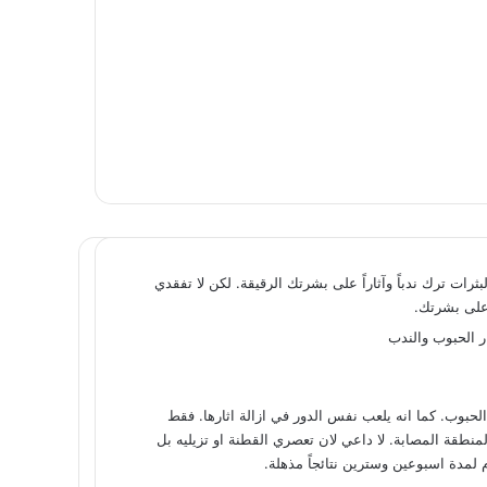
ثرات ترك ندباً وآثاراً على بشرتك الرقيقة. لكن لا تفقدي
ً على بشرتك.
حبوب. كما انه يلعب نفس الدور في ازالة اثارها. فقط
نطقة المصابة. لا داعي لان تعصري القطنة او تزيليه بل
 لمدة اسبوعين وسترين نتائجاً مذهلة.