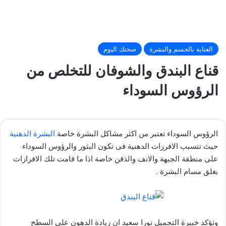
العناية بالجسم والبشرة
صحتك اليوم
قناع البندق والشوفان للتخلص من
الرؤوس السوداء
الرؤوس السوداء تعتبر من اكثر مشاكل البشرة خاصة
البشرة الدهنية
حيث تتسبب الافرزات الدهنية فى تكون البثور والرؤوس السوداء
على منطقة الجبهة والانف والذقن خاصة اذا ما قامت تلك الافرازات
بغلق مسام البشرة .
وتؤكد خبيرة التجميل نورا سعيد ان زيادة الدهون على السطح