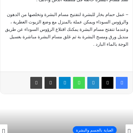
– عمل حمام بخار للبشرة لتفتيح مسام البشرة وتخلصها من الدهون
والرؤوس السوداء ويمكن عملة بالمنزل مع وضع الزيوت العطرية ،
وعندما تتفتح مسام البشرة يمكنك اقتلاع الرؤوس السوداء عن طريق
منديل ورق ومسح البشرة بة ثم غلق مسام البشرة مباشرة بغسيل
الوجة بالماء البارد .
فيسبوك
‫X
لينكدإن
واتساب
تيلقرام
مشاركة عبر البريد
طباعة
العناية بالجسم والبشرة