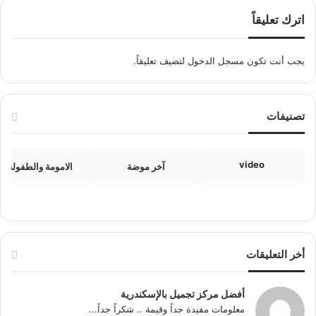
اترك تعليقاً
يجب أنت تكون
مسجل الدخول
لتضيف تعليقاً.
تصنيفات
video
آخر موضة
الامومة والطفولة
أخر التعليقات
أفضل مركز تجميل بالإسكندرية
معلومات مفيدة جداً وقيمة .. شكراً جداً...