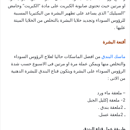
او مرتين حيث تحتوى صابونة الكبريت على مادة “الكبريت” وحامض
“السيليك” الذى يساعد على تطهير البشرة من البكتيريا المسببة
للرؤوس السوداء وتجديد خلايا البشرة بالتخلص من الخلايا الميتة
عليها .
أقنعة البشرة
ماسك البندق
من افضل الماسكات حاليا لعلاج الرؤوس السوداء
والتخلص منها ويمكن عملة مرة او مرتين فى الاسبوع حسب شدة
الرؤوس السوداء على البشرة ويتكون قناع البندق للبشرة الدهنية
من الاتى :
– ملعقة ماء ورد
2- ملعقة إكليل الجبل
ـ 2ملعقة بندق .
ـ 2ملعقة عسل.
طريقة عمل قناع البندق