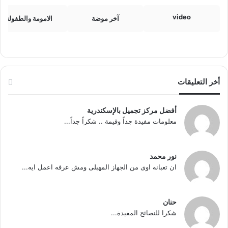
video
آخر موضة
الامومة والطفولة
أخر التعليقات
أفضل مركز تجميل بالإسكندرية
معلومات مفيدة جداً وقيمة .. شكراً جداً...
نور محمد
ان تعبانه اوى من الجهاز المهبلى ومش عرفه اعمل ايه...
حنان
شكرا للنصائح المفيدة...