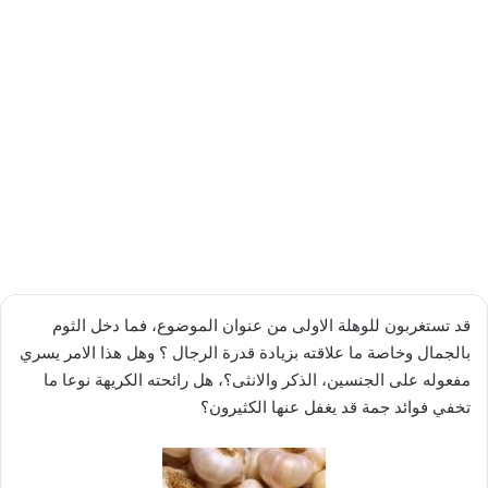
قد تستغربون للوهلة الاولى من عنوان الموضوع، فما دخل الثوم
بالجمال وخاصة ما علاقته بزيادة قدرة الرجال ؟ وهل هذا الامر يسري
مفعوله على الجنسين، الذكر والانثى؟، هل رائحته الكريهة نوعا ما
تخفي فوائد جمة قد يغفل عنها الكثيرون؟