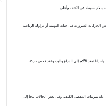
ضه بآلام بسيطة فى الكتف وأعلى
عض الحركات الضرورية فى حياته اليومية أو مزاولة الرياضة
 وأحيانا تمتد الآلام إلى الذراع واليد، وعند فحص حركة
وصفات طبيعية لغسول المناطق الحساسة
أفضل طرق حرق الدهون بسرعة جنونية
ى أداة تمرينات المفصل الكتف، وفى بعض الحالات نلجأ إلى