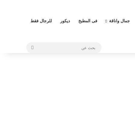
جمال واناقة
فى المطبخ
ديكور
للرجال فقط
بحث
عن