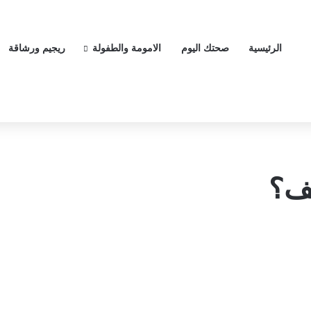
الرئيسية
صحتك اليوم
الامومة والطفولة
ريجيم ورشاقة
تف؟