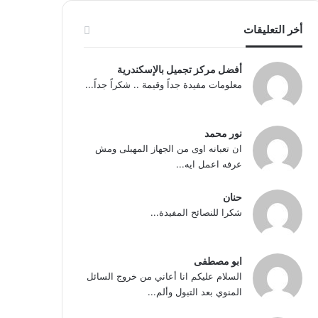
أخر التعليقات
أفضل مركز تجميل بالإسكندرية
معلومات مفيدة جداً وقيمة .. شكراً جداً...
نور محمد
ان تعبانه اوى من الجهاز المهبلى ومش
عرفه اعمل ايه...
حنان
شكرا للنصائح المفيدة...
ابو مصطفى
السلام عليكم انا أعاني من خروج السائل
المنوي بعد التبول وألم...