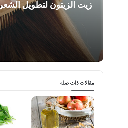
زيت الزيتون لتطويل الشعر
مقالات ذات صلة