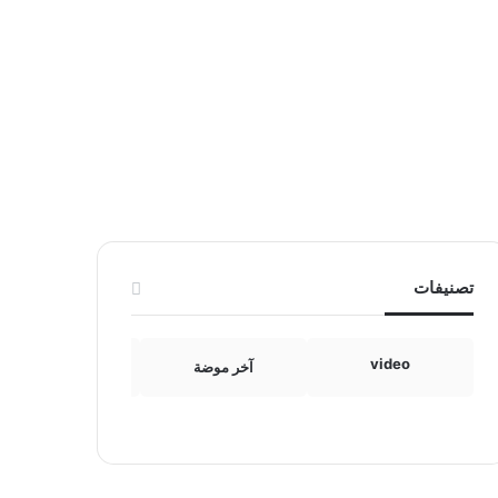
تصنيفات
video
آخر موضة
الامومة والطفولة