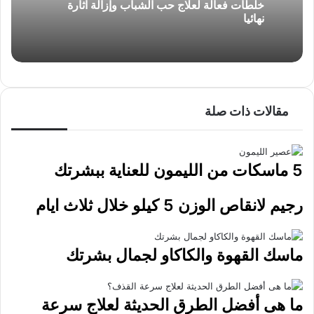
خلطات فعالة لعلاج حب الشباب وإزالة آثارة
ب
نهائيا
ر
ي
د
مقالات ذات صلة
5 ماسكات من الليمون للعناية ببشرتك
رجيم لانقاص الوزن 5 كيلو خلال ثلاث ايام
ماسك القهوة والكاكاو لجمال بشرتك
ما هى أفضل الطرق الحديثة لعلاج سرعة