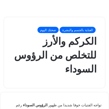
العناية بالجسم والبشرة
صحتك اليوم
الكركم والأرز
للتخلص من الرؤوس
السوداء
تواجه الفتيات خوفا شديدا من ظهور
الرؤوس السوداء
رغم