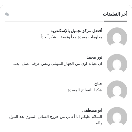
أخر التعليقات
أفضل مركز تجميل بالإسكندرية
معلومات مفيدة جداً وقيمة .. شكراً جداً...
نور محمد
ان تعبانه اوى من الجهاز المهبلى ومش عرفه اعمل ايه...
حنان
شكرا للنصائح المفيدة...
ابو مصطفى
السلام عليكم انا أعاني من خروج السائل المنوي بعد التبول
وألم...