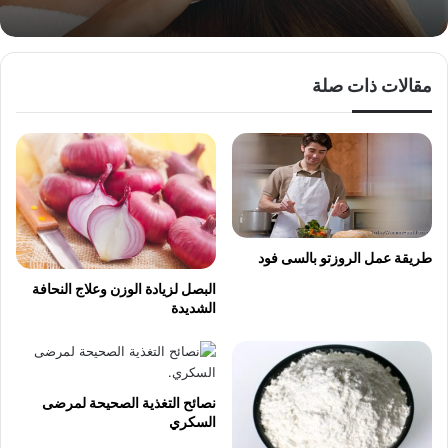
مقالات ذات صلة
طريقة عمل الروزتو بالسى فود
البصل لزيادة الوزن وعلاج النحافة
الشديدة
نصائح التغذية الصحيحة لمرضى
السكري