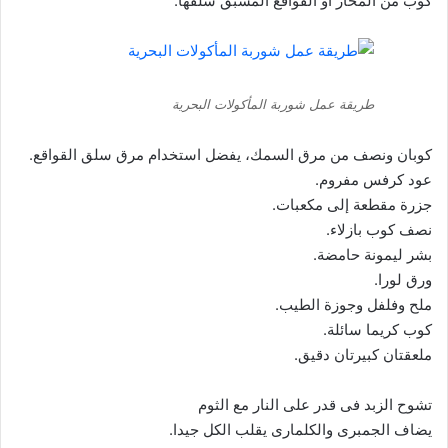
كوب من المحار أو القواقع المسبق سلقها.
طريقة عمل شوربة المأكولات البحرية
كوبان ونصف من مرق السمك، يفضل استخدام مرق سلق القواقع.
عود كرفس مفروم.
جزرة مقطعة إلى مكعبات.
نصف كوب بازلاء.
بشر ليمونة حامضة.
ورق لورا.
ملح وفلفل وجوزة الطيب.
كوب كريما سائلة.
ملعقتان كبيرتان دقيق.
تشوح الزبد فى قدر على النار مع الثوم
يضاف الجمبرى والكلمارى يقلب الكل جيدا.