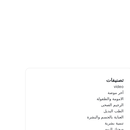
تصنيفات
video
آخر موضة
الامومة والطفولة
الرجيم الصحى
الطب البديل
العناية بالجسم والبشرة
تنمية بشرية
صحتك اليوم