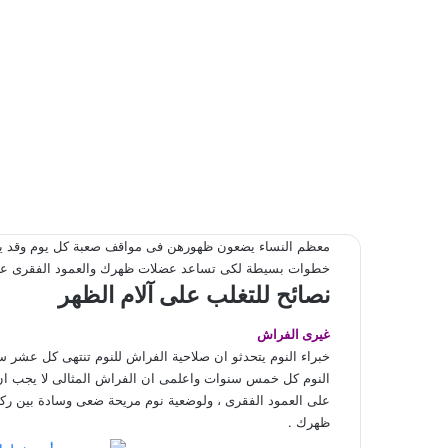
معظم النساء يضعون ظهورهن فى مواقف صعبة كل يوم وقد 
خطوات بسيطة لكى تساعد عضلات ظهرك والعمود الفقرى على 
نصائح للتغلب على آلام الظهر
غيرى الفراش
خبراء النوم يتحدثو ان صلاحية الفراش للنوم تنتهى كل عشر سن
النوم كل خمس سنوات واعلمى ان الفراش المثالى لا يجب ان ي
على العمود الفقرى ، ولوضعية نوم مريحة ضعى وسادة بين ركبت
ظهرك .