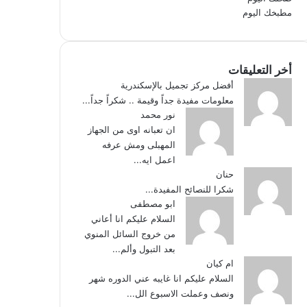
مطبخك اليوم
أخر التعليقات
أفضل مركز تجميل بالإسكندرية
معلومات مفيدة جداً وقيمة .. شكراً جداً...
نور محمد
ان تعبانه اوى من الجهاز
المهبلى ومش عرفه
اعمل ايه...
حنان
شكرا للنصائح المفيدة...
ابو مصطفى
السلام عليكم انا أعاني
من خروج السائل المنوي
بعد التبول وألم...
ام كيان
السلام عليكم انا غايبه عني الدوره شهر
ونصف وعملت الاسبوع الل...