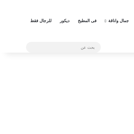
جمال واناقة
فى المطبخ
ديكور
للرجال فقط
بحث
عن