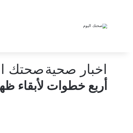
اخبار صحية
صحتك ال
أربع خطوات لأبقاء ظه