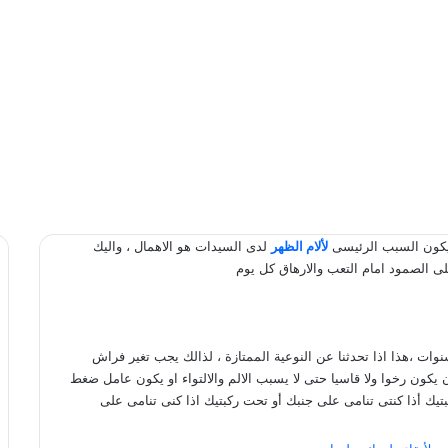
يكون السبب الرئيسى
لألام الظهر
لدى السيدات هو الاهمال ، واليك
الصمود امام التعب والارهاق كل يوم
وات ،هذا اذا تحدثنا عن النوعية الممتازة ، لذالك يجب تغير فراش
كون رخوا ولا قاسيا حتى لا يسبب الالم والالتواء او يكون عامل ضغط
يك أذا كنتى تنامى على جنبك أو تحت ركبتيك اذا كنى تنامى على