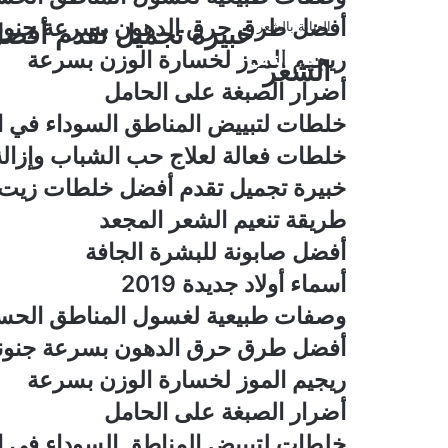
أفضل طرق حرق الدهون بسرعة جنوني
اخبار صحية
اخبار صحية
صحتك اليوم
صحتك اليوم
صحتك اليوم
صحتك اليوم
صحتك اليوم
العناية بالشعر
العناية بالجسم والبشرة
العناية بالجسم والبشرة
أسماء أولاد جديدة 2019
أضرار الصبغة على الحام
طريقة تنعيم الشعر المج
أفضل صابونة للبشرة الج
ريجيم الموز لخسارة ال
أفضل طرق حرق الدهون 
خلطات لتبييض المناطق 
وصفات طبيعية لغ
خلطات فعالة لعلاج 
خبيرة تجميل تقدم أفض
ريجيم الموز لخسارة الوزن بسرعة
أقرأ التالي
الشعر
أضرار الصبغة على الحامل
خلطات لتبييض المناطق السوداء في 
خلطات فعالة لعلاج حب الشباب وإزالة آ
خبيرة تجميل تقدم أفضل خلطات زيت ا
طريقة تنعيم الشعر المجعد
أفضل صابونة للبشرة الجافة
أسماء أولاد جديدة 2019
وصفات طبيعية لغسول المناطق الحس
أفضل طرق حرق الدهون بسرعة جنوني
ريجيم الموز لخسارة الوزن بسرعة
أضرار الصبغة على الحامل
خلطات لتبييض المناطق السوداء في 