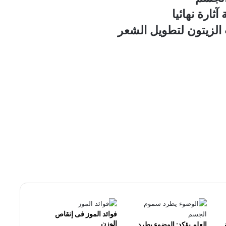
ثارة نهائيا
لزيتون لتطويل الشعر
فوائد الموز فى إنقاص
الوزن
العلم يؤكد: الوضوء يطرد