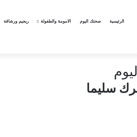
الرئيسية
صحتك اليوم
الامومة والطفولة
ريجيم ورشاقة
يوم
رك سليما