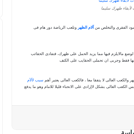
لأبقاء ظهرك سليما
مود الفقرى والتخلص من
آلام الظهر
وتلعب الرياضة دور هام فى
لوضع مالايلزم فيها مما يزيد الحمل على ظهرك، فتفادى الحقائب
ها فقط وجربى ان تحملى الحقايب على الكتف
ر والكعب العالى لا يتفقا معا ، فالكعب العالى يعتبر أهم
سبب لألآم
لكعب العالى بشكل لاإرادى على الانحناء قليلا للامام وهو ما يدفع
اسة