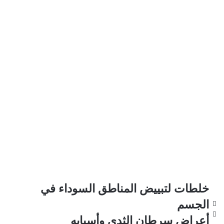
خلطات لتبييض المناطق السوداء في
الجسم
أعراض سرطان الثدي وأسبابه