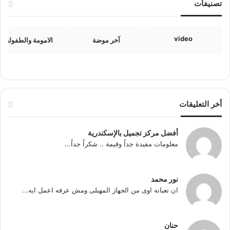
تصنيفات
video
آخر موضة
الامومة والطفولة
أخر التعليقات
أفضل مركز تجميل بالإسكندرية
معلومات مفيدة جداً وقيمة .. شكراً جداً...
نور محمد
ان تعبانه اوى من الجهاز المهبلى ومش عرفه اعمل ايه...
حنان