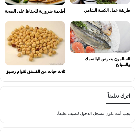
طريقة عمل الكبيبة الشامي
أطعمة ضرورية للحفاظ على الصحة
السالمون بصوص البالسمك
والسبانخ
ثلاث حبات من الفستق لقوام رشيق
اترك تعليقاً
يجب أنت تكون
مسجل الدخول
لتضيف تعليقاً.