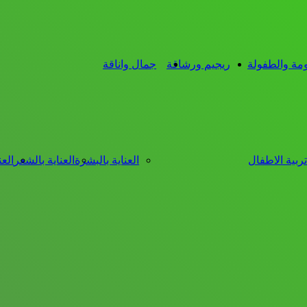
ومة والطفولة
ريجيم ورشاقة
جمال واناقة
تربية الاطفال
العناية بالبشرة
العناية بالشعر
العن