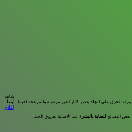
شاهد
ترك الحرق على الجلد بعض الاثار الغير مرغوبة والمزعجة احيانا .
أيضاً
إغلاق
ك بعض النصائح
للعناية بالبشر
ة عند الاصابة بحروق الجلد .