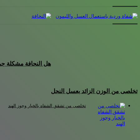
هل النحافة مشكلة جم
تخلصى من الوزن الزائد بعسل النحل
تخلصى من تشقق الشفاه بالخيار وجوز الهند