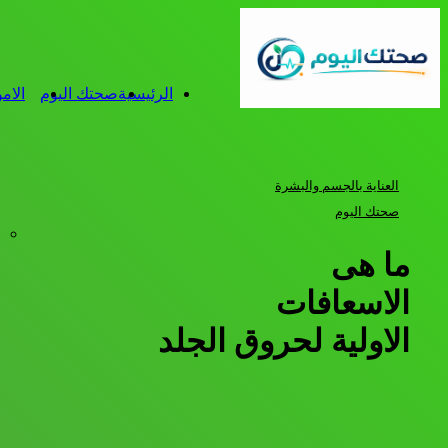
الرئيسية
صحتك اليوم
الام
العناية بالجسم والبشرة
صحتك اليوم
ما هى
الاسعافات
الاولية لحروق الجلد