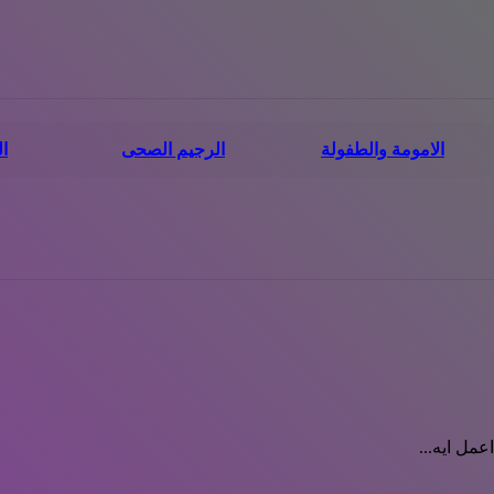
الامومة والطفولة
الرجيم الصحى
ا
مل ايه...