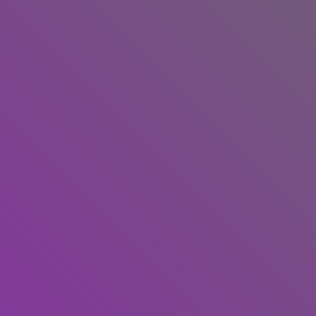
 بسرعة جنونية
وزن بسرعة