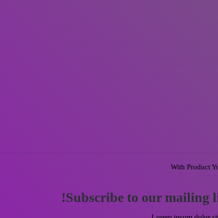
With Product Y
Subscribe to our mailing li
Lorem ipsum dolor sit