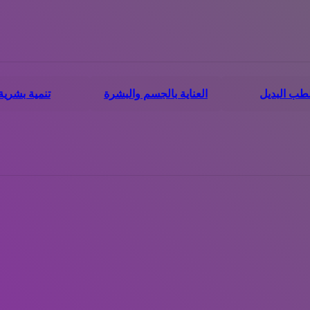
لطب البديل
العناية بالجسم والبشرة
تنمية بشرية