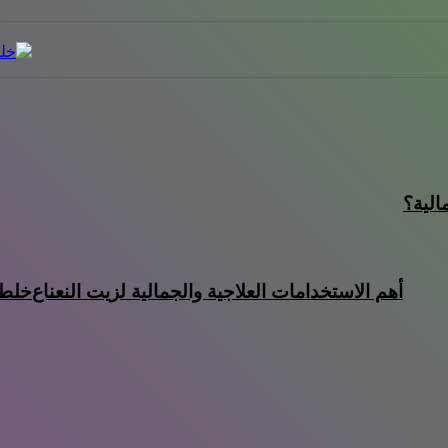
خبيرة تجميل تقدم أفض
طريقة تنعيم الشعر الم
الية؟
أفضل صابونة للبشرة ال
أهم الاستخدامات العلاجية والجمالية لزيت النعناع
خلطة
أسماء أولاد جديدة 2019
وصفات طبيعية لغسول ا