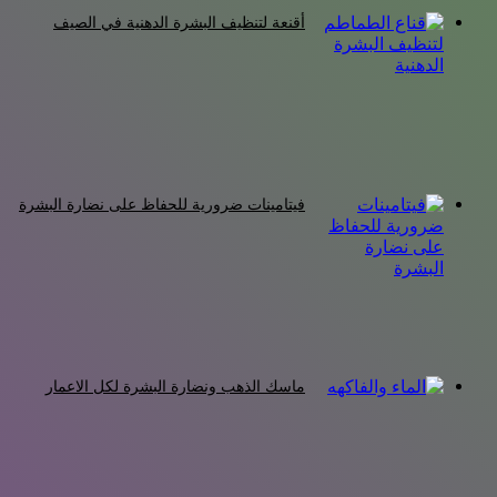
أقنعة لتنظيف البشرة الدهنية في الصيف
فيتامينات ضرورية للحفاظ على نضارة البشرة
ماسك الذهب ونضارة البشرة لكل الاعمار