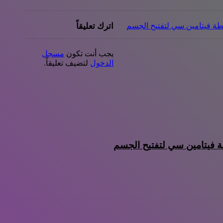
ل خلطات زيت الزيتون لتطويل الشعر
اترك تعليقاً
يجب أنت تكون
مسجل
الدخول
لتضيف تعليقاً.
جعد
جافة
 فيتامين سي لتفتيح الجسم
لمناطق الحساسة