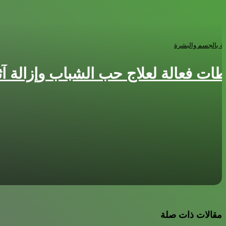
اية بالجسم والبشرة
ات فعالة لعلاج حب الشباب وإزالة آثار
مقالات ذات صلة