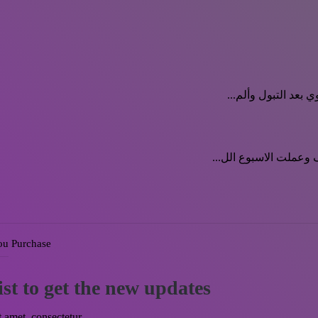
 بعد التبول وألم...
 وعملت الاسبوع الل...
ou Purchase
st to get the new updates!
 amet, consectetur.