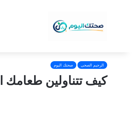
الرجيم الصحى
صحتك اليوم
كيف تتناولين طعامك ا