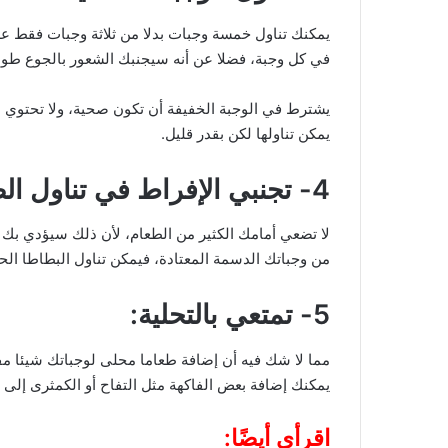
يمكنك تناول خمسة وجبات بدلا من ثلاثة وجبات فقط عل
في كل وجبة، فضلا عن أنه سيجنبك الشعور بالجوع طوال
يشترط في الوجبة الخفيفة أن تكون صحية، ولا تحتوي 
يمكن تناولها لكن بقدر قليل.
4- تجنبي الإفراط في تناول الطعام
لا تضعي أمامك الكثير من الطعام، لأن ذلك سيؤدي بك في
من وجباتك الدسمة المعتادة، فيمكن تناول البطاطا الح
5- تمتعي بالتحلية:
مما لا شك فيه أن إضافة طعاما محلى لوجباتك شيئا مف
يمكنك إضافة بعض الفاكهة مثل التفاح أو الكمثرى إلى
اقرأي أيضًا: