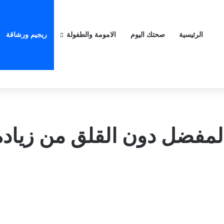
الرئيسية
صحتك اليوم
الامومة والطفولة
ريجيم ورشاقة
لمفضل دون القلق من زيادة