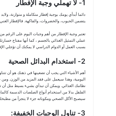
1- لا تهملي وجبة الإفطار
دائما أبدأي يومك بوجبة إفطار متكاملة و متوازنة، ولابد
يتضمن الحبوب، والخضروات، والفاكهة. فالإفطار الغن
تعتبر وجبة الإفطار من أهم وجبات اليوم على الرغم من 
عملي التمثيل الغذائي بالجسم ، كما أنها مفتاح خسارت
بسبب العمل أو الدوام الدراسي لا يمكنك أن تؤجلي الإف
2- استخدام البدائل الصحية
أهم الأشياء التي يجب أن تضعينها في ذهنك هو أن تتنا
اليومية، وهذا سيعمل على فقد المزيد من الوزن. ومن خ
نظامك الغذائي. ويمكن أن تبدأي بشيء بسيط مثل أن تس
الفلفل بدلا من استخدام أنواع الصلصات الدسمة كالمايو
سيصبح الأكل الصحي ومكوناته جزء لا يتجزأ من مطبخك
3- تناول الوجبات الخفيفة: