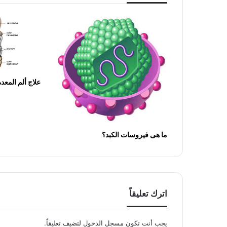
علاج ألم المع
ما هى فيروسات الكبد؟
اترك تعليقاً
يجب أنت تكون
مسجل الدخول
لتضيف تعليقاً.