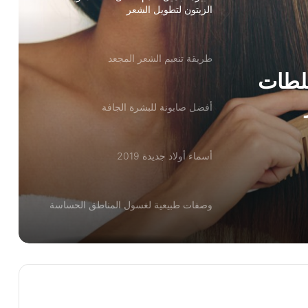
الزيتون لتطويل الشعر
طريقة تنعيم الشعر المجعد
خلطات
أفضل صابونة للبشرة الجافة
أسماء أولاد جديدة 2019
وصفات طبيعية لغسول المناطق الحساسة
أفضل طرق حرق الدهون بسرعة جنونية
ريجيم الموز لخسارة الوزن بسرعة