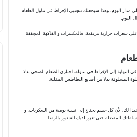
ى مدار اليوم، وهذا سيجعلك تتجنبي الإفراط في تناول الطعام
 اليوم.
على سعرات حرارية مرتفعة، فالمكسرات و الفاكهة المجففة
 النهاية إلى الإفراط في تناوله. اختاري الطعام الصحي بدلا
لوة المسلوقة بدلا من أصابع البطاطس المقلية.
يدا لك، لأن كل جسم يحتاج إلى نسبة يومية من السكريات. و
 سلطتك المفضلة حتى تعزز لديك الشعور بالرضا.
وصفات طبيعية لغسول المناطق الحساسة