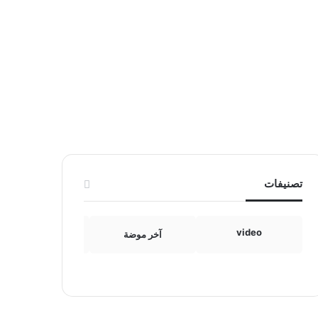
تصنيفات
video
آخر موضة
الامومة والطفولة