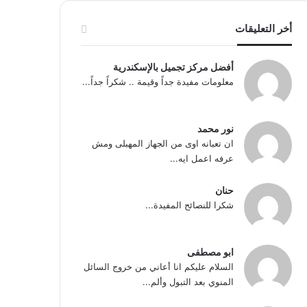
أخر التعليقات
أفضل مركز تجميل بالإسكندرية
معلومات مفيدة جداً وقيمة .. شكراً جداً...
نور محمد
ان تعبانه اوى من الجهاز المهبلى ومش
عرفه اعمل ايه...
حنان
شكرا للنصائح المفيدة...
ابو مصطفى
السلام عليكم انا أعاني من خروج السائل
المنوي بعد التبول وألم...