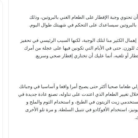
 أن تحتوي وجبة الإفطار على الطعام الغني بالبروتين، وذلك
ي بالبروتين سيساعدك على التحكم في شهيتك طوال اليوم.
إهمال الكثير منا لتلك الوجبة، لكنها السبب الرئيسي في تحفيز
ك للوزن. حتى في الأيام التي تكونين فيها على عجلة من أمرك
طار أو تلغيه، أنما عليك أن تختاري إفطار صحي وسريع.
ولي طعاما صحيا أكثر حتى يصبح أمرا واقعا و أساسيا في وجباتك
لال تغيير الطعام الذي اعتدت على تناوله، تصنع عادة جديدة في
تخدمي زيت الزيتون في الطبخ، و استخدام الثوم والملح و
نيز، استخدام الأفوكادو في تتبيل السلطة. و مرة تلو الأخرى
.