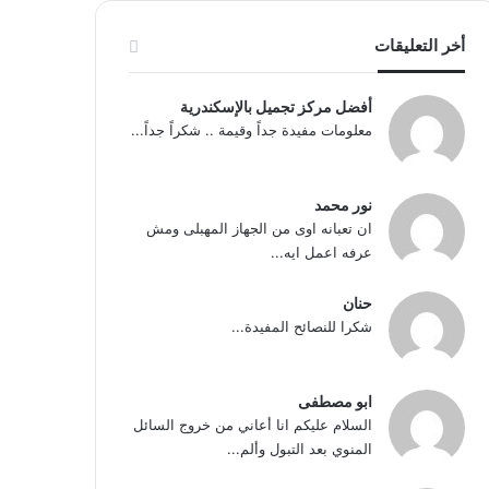
أخر التعليقات
أفضل مركز تجميل بالإسكندرية
معلومات مفيدة جداً وقيمة .. شكراً جداً...
نور محمد
ان تعبانه اوى من الجهاز المهبلى ومش
عرفه اعمل ايه...
حنان
شكرا للنصائح المفيدة...
ابو مصطفى
السلام عليكم انا أعاني من خروج السائل
المنوي بعد التبول وألم...