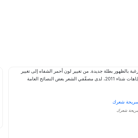
غبة بالظهور بطلة جديدة. من تغيير لون أحمر الشفاه إلى تغيير
ولونه ومظهره. ولكن قبل أن نتحدّث عن اتجّاهات شتاء 2011، لدى مصفّفي الشعر بعض النصائح العامة
ريحة شعرك