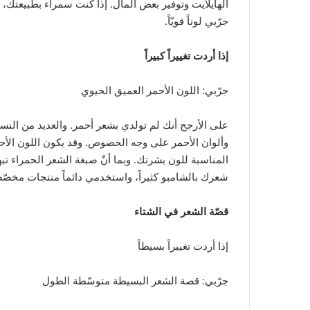
الهايلايت وتوفير بعض المال. إذا كنت سمراء بطبيعتك، ج
جرّبي لوناً قويّاً.
إذا أردت تغييراً كبيراً
جرّبي: اللون الأحمر العميق الحيوي
على الأرجح أنك لم تولدي بشعر أحمر. والعديد من ال
وألوان الأحمر على وجه الخصوص. وقد يكون اللون الأحم
المناسبة للون بشرتك. وبما أنّ صبغة الشعر الحمراء تب
شعرك بالشامبو كثيراً، واستخدمي دائماً منتجات مخصّ
قصّة الشعر في الشتاء
إذا أردت تغييراً بسيطاً
جرّبي: قصة الشعر البسيطة متوسّطة الطول