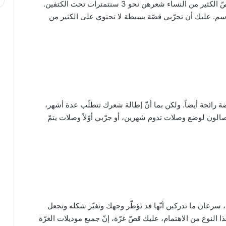
إنّ الشعر متوسط الطول موضة رائجة هذا الشتاء. وتقصّ الكثير من النساء شعرهن نحو 3 سنتمترات تحت الكتفين.
وسم. عليك أن تجرّبي قصّة بسيطة لا تحتوي على الكثير من
 رائجة أيضاً. ولكن بما أنّ إطالة شعرك تتطلّب عدة أشهر،
لون لوضع وصلات تدوم شهرين، أو جرّبي أوّلاً وصلات يتمّ
ها، سرعان ما تدركين أنّها قد تؤطّر وجهك وتغيّر شكله وتجعل
 النوع من الاهتمام، عليك قصّ غرّة، إنّ جميع موديلات الغرّة