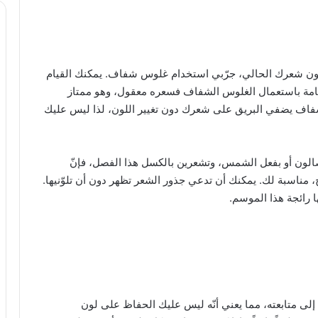
ير لون شعرك الحالي، جرّبي استخدام غلوس شفاف. يمكنك القيام
عامة باستعمال الغلوس الشفاف فسعره معقول، وهو ممتاز
لشفاف يضفي البريق على شعرك دون تغيير اللون، لذا ليس عليك
الصالون أو بفعل الشمس، وتشعرين بالكسل هذا الفصل، فإنّ
 مناسبة لك. يمكنك أن تدعي جذور الشعر تظهر دون أن تلوّنيها.
 رائجة هذا الموسم.
إلى متابعته، مما يعني أنّه ليس عليك الحفاظ على لون