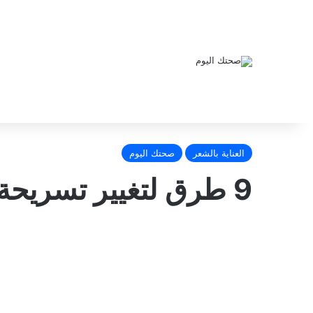
العناية بالشعر
صحتك اليوم
9 طرق لتغيير تسريحة شعرك هذا الشتاء