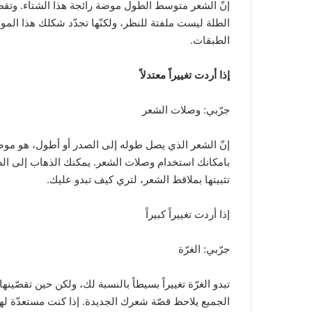
الطلة ليست ملفتة للنظر، ولكنّها تجدّد شكلك هذا الم
الطبقات.
إذا أردت تغييراً معتدلاً
جرّبي: وصلات الشعر
إنّ الشعر الذي يصل طوله إلى الصدر أو أطول، هو موضة
بامكانك استخدام وصلات الشعر. يمكنك الذهاب إلى الصا
تثبيتها بملاقط الشعر، لتري كيف تبدو عليك.
إذا أردت تغييراً كبيراً
جرّبي: الغرّة
تبدو الغرّة تغييراً بسيطاً بالنسبة لك، ولكن حين تقصّين
الجميع يلاحظ قصّة شعرك الجديدة. إذا كنت مستعدّة لهذا