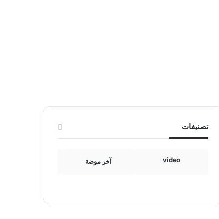
تصنيفات
video
آخر موضة
الامومة والطفولة