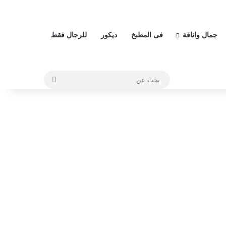
جمال واناقة
فى المطبخ
ديكور
للرجال فقط
بحث
عن