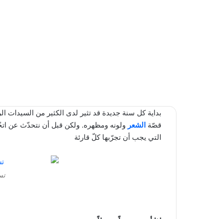
بداية كل سنة جديدة قد تثير لدى الكثير من السيدات الر
قصّة
الشعر
التي يجب أن تجرّبها كلّ قارئة
تس