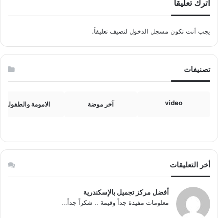
اترك تعليقاً
يجب أنت تكون
مسجل الدخول
لتضيف تعليقاً.
تصنيفات
video
آخر موضة
الامومة والطفولة
أخر التعليقات
أفضل مركز تجميل بالإسكندرية
معلومات مفيدة جداً وقيمة .. شكراً جداً...