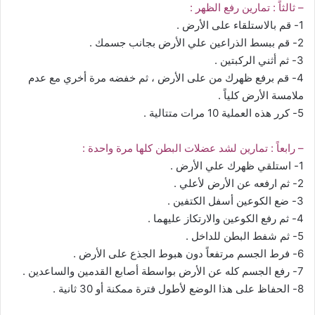
– ثالثاً : تمارين رفع الظهر :
1- قم بالاستلقاء على الأرض .
2- قم ببسط الذراعين علي الأرض بجانب جسمك .
3- ثم أثني الركبتين .
4- قم برفع ظهرك من على الأرض ، ثم خفضه مرة أخري مع عدم
ملامسة الأرض كلياً .
5- كرر هذه العملية 10 مرات متتالية .
– رابعاً : تمارين لشد عضلات البطن كلها مرة واحدة :
1- استلقي ظهرك علي الأرض .
2- ثم ارفعه عن الأرض لأعلي .
3- ضع الكوعين أسفل الكتفين .
4- ثم رفع الكوعين والارتكاز عليهما .
5- ثم شفط البطن للداخل .
6- فرط الجسم مرتفعاً دون هبوط الجذع على الأرض .
7- رفع الجسم كله عن الأرض بواسطة أصابع القدمين والساعدين .
8- الحفاظ على هذا الوضع لأطول فترة ممكنة أو 30 ثانية .