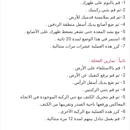
1- قم بالنوم على ظهرك .
2-ثم قم بثني ركبتيك .
3-ثم قم بملامسة قدميك للأرض .
4- ثم ضع أصابع يديك أسفل منطقة الردفين .
5- مع بشد المعدة حتى تشعر بضغط ظهرك على الأصابع .
6- استمر في هذا الوضع لمدة 20 ثانية .
7- كرر هذه العملية عشرات مرات متتالية .
ثانياً : تمارين العجلة :
1- قم بالاستلقاء على الأرض .
2- ثم قم برفع كتفيك عن الأرض .
3- ثم ضع يديك أسفل الرأس .
4- ثم قم بثني الركبتين .
5- ثم قم بتحريك الكتف مع ثني الركبة الموجودة في الاتجاه
المعاكس ورفعها ناحية الصدر وتقريبها من الكتف .
6- كرر هذه العملية مع الركبة الأخرى .
7- قم بعمل تبادل بينهم لمدة 12 مرة متتالية .