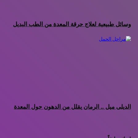
وسائل طبيعية لعلاج حرقة المعدة من الطب البديل
الديلى ميل .. الرمان يقلل من الدهون حول المعدة