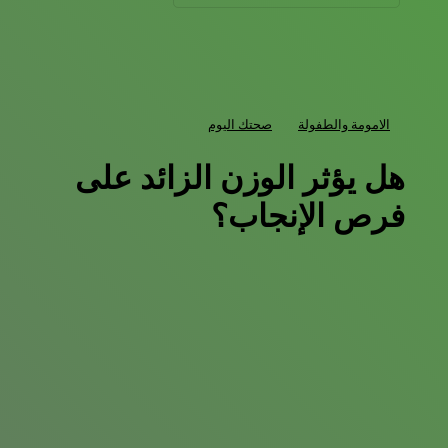
الامومة والطفولة
صحتك اليوم
هل يؤثر الوزن الزائد على
فرص الإنجاب؟