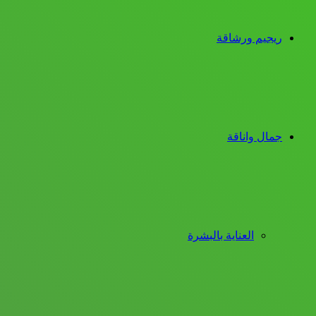
ريجيم ورشاقة
جمال واناقة
العناية بالبشرة