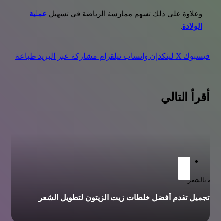
وعلاوة على ذلك تسهم ممارسة الرياضة في تسهيل
عملية
الولادة
.
فيسبوك
‫X
لينكدإن
واتساب
تيلقرام
مشاركة عبر البريد
طباعة
أقرأ التالي
عناية بالشعر
رة تجميل تقدم أفضل خلطات زيت الزيتون لتطويل الشعر