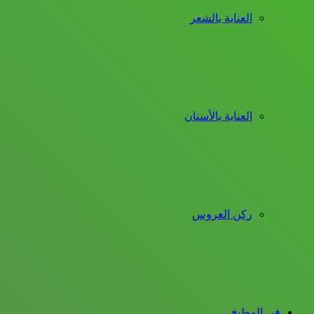
العناية بالشعر
العناية بالأسنان
ركن العروس
فى المطبخ