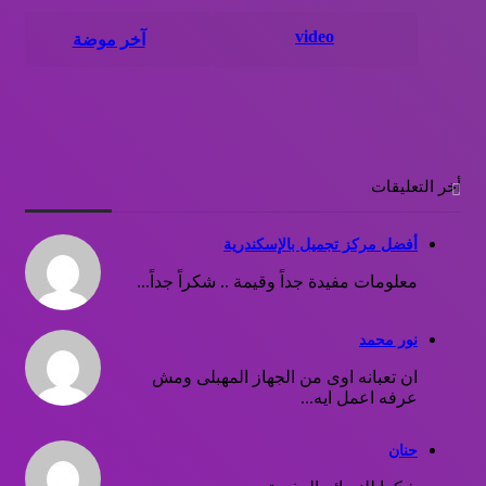
video
آخر موضة
أخر التعليقات
أفضل مركز تجميل بالإسكندرية
معلومات مفيدة جداً وقيمة .. شكراً جداً...
نور محمد
ان تعبانه اوى من الجهاز المهبلى ومش
عرفه اعمل ايه...
حنان