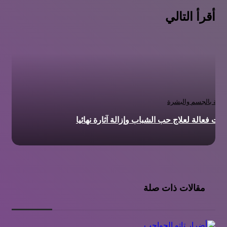
أقرأ التالي
عناية بالجسم والبشرة
ات فعالة لعلاج حب الشباب وإزالة آثارة نهائيا
مقالات ذات صلة