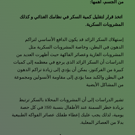
من الجسم، أهمها:
اتخذ قرار لتقليل كمية السكر في نظامك الغذائي و كذلك
المشروبات السكرية.
إستهلاك السكر الزائد قد يكون الدافع الأساسي لتراكم
الدهون في البطن، وخاصة المشروبات السكرية مثل
المشروبات الغازية وعصائر الفاكهة حيث أظهرت العديد من
الدراسات أن السكر الزائد الذى يرجع في معظمه إلى كميات
كبيرة من الفركتوز، يمكن أن يؤدي إلى زيادة تراكم الدهون
في البطن والكبد مما يؤدي إلى مقاومة الأنسولين ومجموعة
من المشاكل الأيضية
تشير الدراسات إلى أن المشروبات المحلاة بالسكر ترتبط
بزيادة خطر السمنة عند الأطفال بنسبة 60٪ في كل حصة
يومية، لذلك يجب عليك إعطاء طفلك عصائر الفواكه الطبيعية
بدلا من العصائر المعلبة.