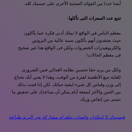
أيضا عددا من الفوائد الصحية الأخرى على جسمك كله.
تتبع عدد السعرات التى تأكلها:
معظم الناس في الواقع لا تملك أدنى فكرة عما يأكلون
حيث يعتقدون أنهم يأكلون نسبة عالية من البروتين
والكربوهيدرات الخضروات ولكن فى الواقع هذا غير صحيح
فى معظم الحالات!
ولكل من يريد حقا تحسين نظامه الغذائي فمن الضرورى
للغاية تتبع الأطعمة لفترة من الوقت، وهذا لا يعني أنك تحتاج
إلى وزن وقياس كل شيء لبقية حياتك، لكن إذا قمت بذلك
بين الحين والآخر لبضعة أيام يمكن أن يساعدك على تحقيق ما
تتمنى من إنقاص وزنك.
فيسبوك
‫X
لينكدإن
واتساب
تيلقرام
مشاركة عبر البريد
طباعة