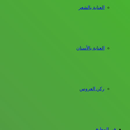
العناية بالشعر
العناية بالأسنان
ركن العروس
فى المطبخ