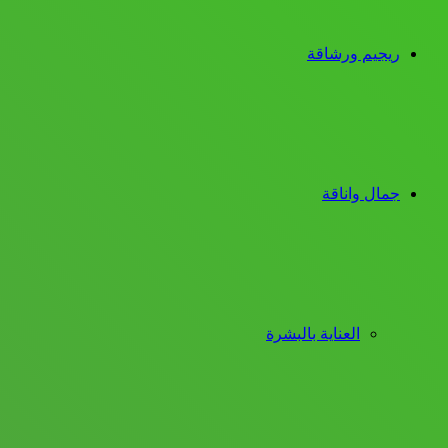
ريجيم ورشاقة
جمال واناقة
العناية بالبشرة