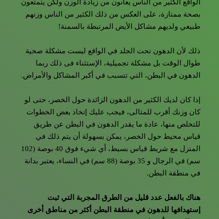
الواقع الكثير من الناس يعانون من زيادة الوزن ولكن يتمتعون
بصحة ممتازة، على العكس من ذلك الكثير من الناس وزنهم
طبيعي ولديهم مشاكل الأيض المرتبطة بالسمنة!
ذلك لأن الدهون تحت الجلد في الواقع ليست مشكلة صحية
طوال الوقت بل مشكلة تجميلية، الإستثناء فى ذلك ربما
الدهون في البطن، التي تتسبب في أكبر المشاكل والأمراض.
إذا كان لديك الكثير من الدهون الزائدة حول الخصر، حتى لو
كان وزنك أقرب للمثالى، فيجب عليك إتخاذ بعض الخطوات
للتخلص منها، عادة ما يقدر الدهون في البطن عن طريق
قياس محيط حول الخصر، يمكن بسهولة أن يتم ذلك في
المنزل مع شريط قياس بسيط، أي شيء فوق 40 بوصة (102
سم) في الرجال و 35 بوصة (88 سم) في النساء، يعتبر بدانة
في منطقة البطن.
هناك بالفعل عدد قليل من الطرق المجربة التي ثبت
إستهدافها للدهون في منطقة البطن أكثر من مناطق أخرى