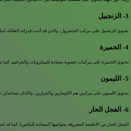
3- الزنجبيل
يحتوي الزنجبيل على مركب الجنجرول، والذي قد أثبت قدراته الفعّالة لمك
4- الخميرة
تحتوي الخميرة على مركبات عضوية مضادة للميكروبات والجراثيم. كما تسا
5- الليمون
يحتوي الليمون على مركبين هم الكومارين والتترازين، واللذان يساعدان ع
6- الفجل الحار
الفجل الحار من الأطعمة المعروفة بخواصها المضادة للبكتيريا. كما قد ا