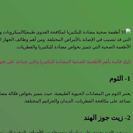
الميكروبات وا
التي قد تتسبب في الإصابة بالأمراض المختلفة. ومن أهم وظائف الجهاز ال
الأطعمة الصحية التي تتميز بخواص مضادة للبكتيريا والفطريات.
إليكِ قائمة بأهم الأطعمة الصحية المضادة للبكتيريا والتي تساعد على تقو
1- الثوم
يعتبر الثوم من المضادات الحيوية الطبيعية، حيث يتميز بخواص فعّالة مض
تساعد على مكافحة الفطريات، الديدان والجراثيم المختلفة.
2- زيت جوز الهند
زيت جوز الهند يحتوي على سلسلة متوسطة من الأحماض الدهنية التي تسم