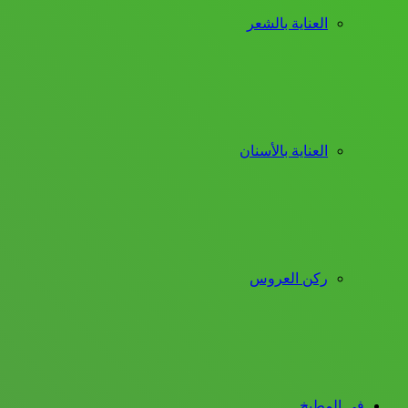
العناية بالشعر
العناية بالأسنان
ركن العروس
فى المطبخ