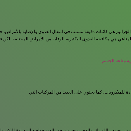
لجراثيم هي كائنات دقيقة تتسبب في انتقال العدوى والإصابة بالأمراض. خلا
مناعي هي مكافحة العدوى البكتيرية للوقاية من الأمراض المختلفة. لكن ف
ية مناعة الجسم.
ادة للميكروبات. كما يحتوي على العديد من المركبات التي
ى بحمض اللوريك، والذي يمنح زيت جوز الهند خواصه المضادة للبكتيريا.