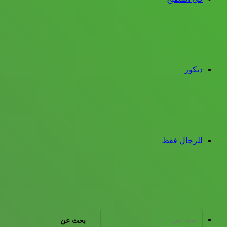
ديكور
للرجال فقط
بحث عن