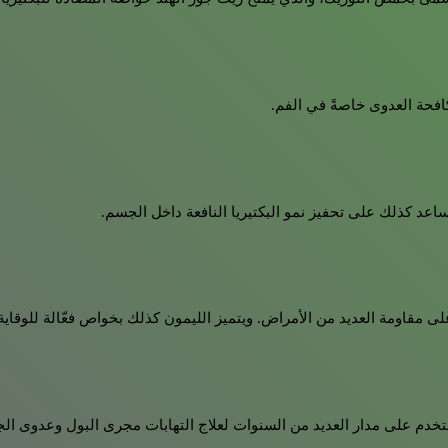
افحة العدوى خاصةً في الفم.
عد كذلك على تحفيز نمو البكتيريا النافعة داخل الجسم.
لى مقاومة العديد من الأمراض. ويتميز الليمون كذلك بخواص فعّالة للوقاي
ستخدم على مدار العديد من السنوات لعلاج التهابات مجرى البول وعدوى الج