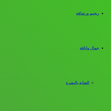
ريجيم ورشاقة
جمال واناقة
العناية بالبشرة