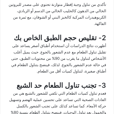
تأكدي من تناول وجبة إفطار متوازنة تحتوي على مصدر للبروتين
الخالي من الدهون كالحليب الخالي من الدسم أو الزبادي،
الكربوهيدرات المركبة كالخبز البني أو الشوفان، مع ثمرة من
الفاكهة.
2- تقليص حجم الطبق الخاص بك
أظهرت نتائج الدراسات أن استخدام أطباق أصغر يساعد على
تقليل تناول الطعام مع عدم الشعور بالجوع. حيث يميل أغلب
الأشخاص لتناول ما يقرب من 90% من محتويات الطبق، حتى
في حالة عدم الشعور بالجوع. لذلك، فينصح بتناول الطعام في
أطباق صغيرة، لتناول كميات أقل من الطعام.
3- تجنب تناول الطعام حد الشبع
فعدم تناول كميات الطعام التي تكفي للشعور بالشبع هي من
العادات الصحية التي تساعد على تحسين عملية الهضم وتسهيل
حركة الأمعاء. كما تساعد كذلك على تجنب الشعور بالكسل
والخمول بعد تناول الوجبات. فينصح بتناول الطعام بنسبة 80%