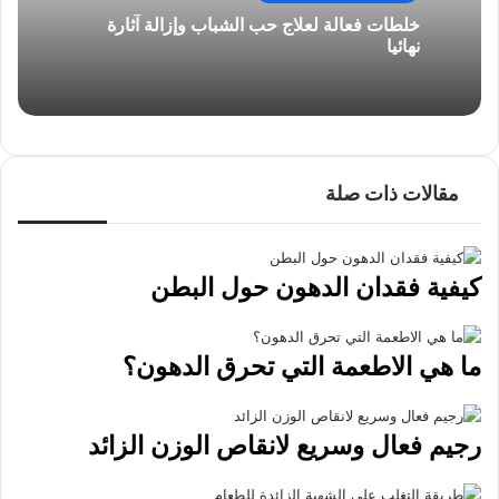
ل
خلطات فعالة لعلاج حب الشباب وإزالة آثارة
ب
نهائيا
ر
ي
د
مقالات ذات صلة
كيفية فقدان الدهون حول البطن
ما هي الاطعمة التي تحرق الدهون؟
رجيم فعال وسريع لانقاص الوزن الزائد