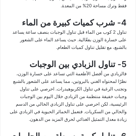
فقط وترك مساحة 20% من المعدة.
4- شرب كميات كبيرة من الماء
تناول 2 كوب من الماء قبل تناول الوجبات بنصف ساعة يساعد
على خسارة الوزن بفعّالية. حيث يساعد الماء على الشعور
بالشبع، مع تقليل تناول كميات الطعام.
5- تناول الزبادي بين الوجبات
فالزبادي من أفضل الأطعمة التي تساعد على خسارة الوزن،
نظرًا لمحتواه الغني بالبروتين، مما يساعد على الشعور بالشبع
وتجنب الرغبة في تناول الكربوهيدرات. احرصي على تناول
وجبات خفيفة منتظمة من الزبادي خلال اليوم بين الوجبات
الرئيسية، لكن احرصي على تناول الزبادي الخالي من الدسم
والخالي من السكريات. فتعمل الخمائر الحيوية في الزبادي على
زيادة معدل التمثيل الغذائي لحرق المزيد من الدهون.