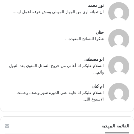
نور محمد
ان تعبانه اوى من الجهاز المهبلى ومش عرفه اعمل ايه...
حنان
شكرا للنصائح المفيدة...
ابو مصطفى
السلام عليكم انا أعاني من خروج السائل المنوي بعد التبول
وألم...
ام كيان
السلام عليكم انا غايبه عني الدوره شهر ونصف وعملت
الاسبوع الل...
القائمة البريدية