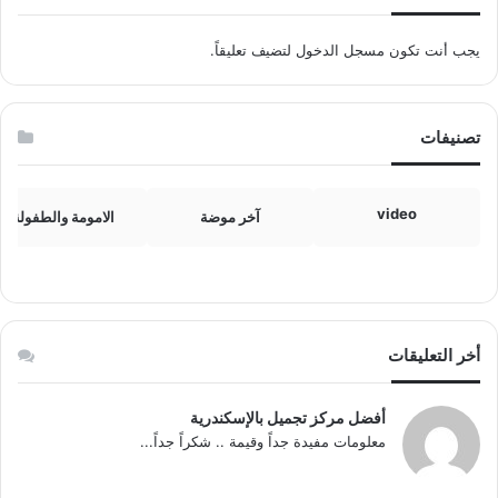
يجب أنت تكون
مسجل الدخول
لتضيف تعليقاً.
تصنيفات
video
آخر موضة
الامومة والطفولة
أخر التعليقات
أفضل مركز تجميل بالإسكندرية
معلومات مفيدة جداً وقيمة .. شكراً جداً...