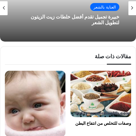
العناية بالشعر
خبيرة تجميل تقدم أفضل خلطات زيت الزيتون
لتطويل الشعر
مقالات ذات صلة
وصفات للتخلص من انتفاخ البطن