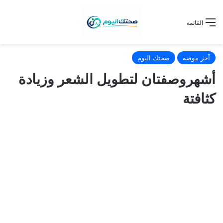
القائمة
آخر موضة
صحتك اليوم
أشهروصفتان لتطويل الشعر وزيادة
كثافتة