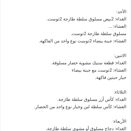
الأحد:
الغداء: 2بيض مسلوق سلطة طازجة 2توست.
العشاء: …
مسلوق سلطة طازجة 2توست.
العشاء: جبنة بيضاء 2توست نوع واحد من الفاكهة.
الاثنين:
الغداء: قطعة ستيك مشوية خضار مسلوقة.
العشاء: 2توست مع جبنة بيضاء
خيار حبتين فاكهة.
الثلاثاء:
الغداء: كأس أرز مسلوق سلطة طازجة.
العشاء: كأس سلطة لبن وخيار نوع واحد من الخضار.
الأربعاء:
الغداء: دجاج مسلوق أو مشوي سلطة طازجة.