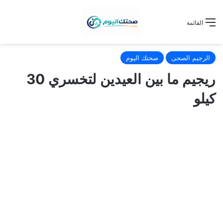
القائمة
الرجيم الصحى
صحتك اليوم
ريجيم ما بين العيدين لتخسري 30
كيلو