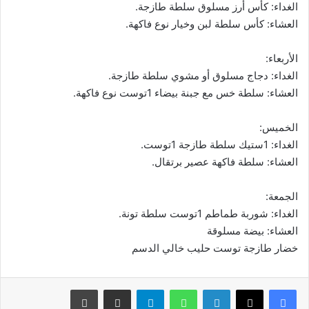
الغداء: كأس أرز مسلوق سلطة طازجة.
العشاء: كأس سلطة لبن وخيار نوع فاكهة.
الأربعاء:
الغداء: دجاج مسلوق أو مشوي سلطة طازجة.
العشاء: سلطة خس مع جبنة بيضاء 1توست نوع فاكهة.
الخميس:
الغداء: 1ستيك سلطة طازجة 1توست.
العشاء: سلطة فاكهة عصير برتقال.
الجمعة:
الغداء: شوربة طماطم 1توست سلطة تونة.
العشاء: بيضة مسلوقة
خضار طازجة توست حليب خالي الدسم
فيسبوك
‫X
لينكدإن
واتساب
تيلقرام
مشاركة عبر البريد
طباعة