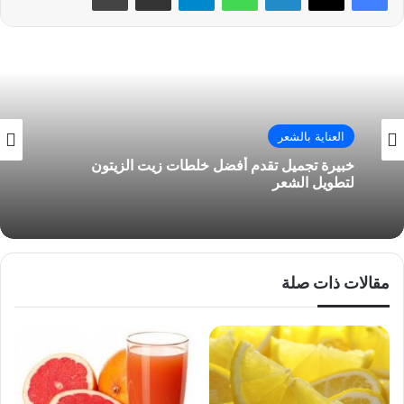
صحتك اليوم
العناية بالشعر
طريقة تنعيم الشعر المجعد
خبيرة تجميل تقدم أفضل خلطات زيت الزيتون
لتطويل الشعر
مقالات ذات صلة