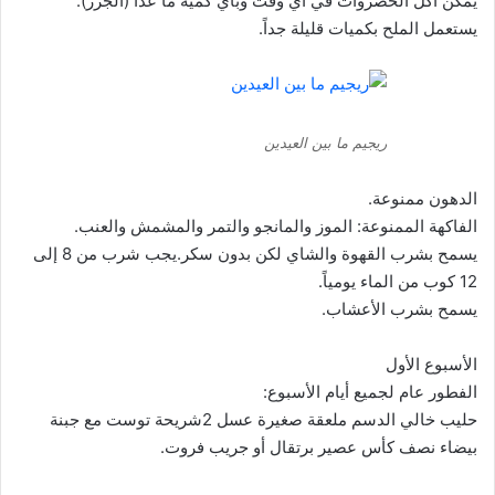
يمكن أكل الخضروات في أي وقت وبأي كمية ما عدا (الجزر).
يستعمل الملح بكميات قليلة جداً.
ريجيم ما بين العيدين
الدهون ممنوعة.
الفاكهة الممنوعة: الموز والمانجو والتمر والمشمش والعنب.
يسمح بشرب القهوة والشاي لكن بدون سكر.يجب شرب من 8 إلى
12 كوب من الماء يومياً.
يسمح بشرب الأعشاب.
الأسبوع الأول
الفطور عام لجميع أيام الأسبوع:
حليب خالي الدسم ملعقة صغيرة عسل 2شريحة توست مع جبنة
بيضاء نصف كأس عصير برتقال أو جريب فروت.