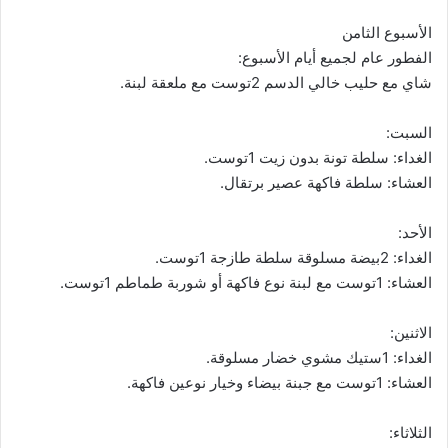
الأسبوع الثامن
الفطور عام لجميع أيام الأسبوع:
شاي مع حليب خالي الدسم 2توست مع ملعقة لبنة.
السبت:
الغداء: سلطة تونة بدون زيت 1توست.
العشاء: سلطة فاكهة عصير برتقال.
الأحد:
الغداء: 2بيضة مسلوقة سلطة طازجة 1توست.
العشاء: 1توست مع لبنة نوع فاكهة أو شوربة طماطم 1توست.
الاثنين:
الغداء: 1ستيك مشوي خضار مسلوقة.
العشاء: 1توست مع جبنة بيضاء وخيار نوعين فاكهة.
الثلاثاء: