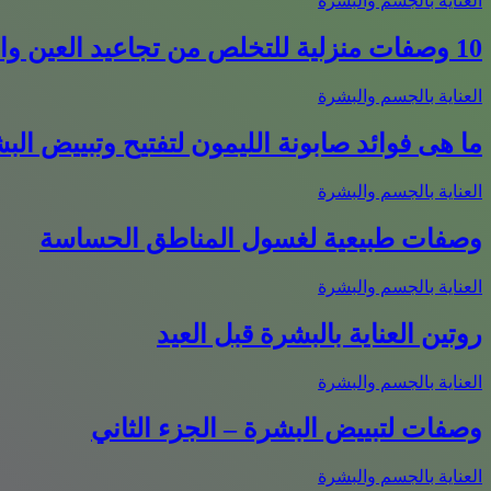
العناية بالجسم والبشرة
10 وصفات منزلية للتخلص من تجاعيد العين والهالات السوداء
العناية بالجسم والبشرة
ما هى فوائد صابونة الليمون لتفتيح وتبييض الب
العناية بالجسم والبشرة
وصفات طبيعية لغسول المناطق الحساسة
العناية بالجسم والبشرة
روتين العناية بالبشرة قبل العيد
العناية بالجسم والبشرة
وصفات لتبييض البشرة – الجزء الثاني
العناية بالجسم والبشرة