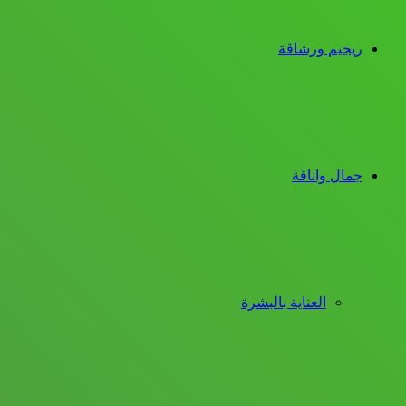
ريجيم ورشاقة
جمال واناقة
العناية بالبشرة