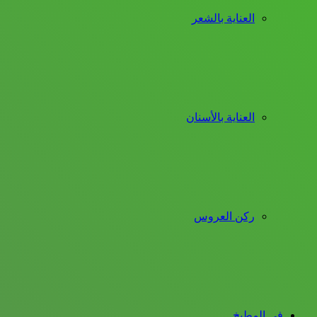
العناية بالشعر
العناية بالأسنان
ركن العروس
فى المطبخ