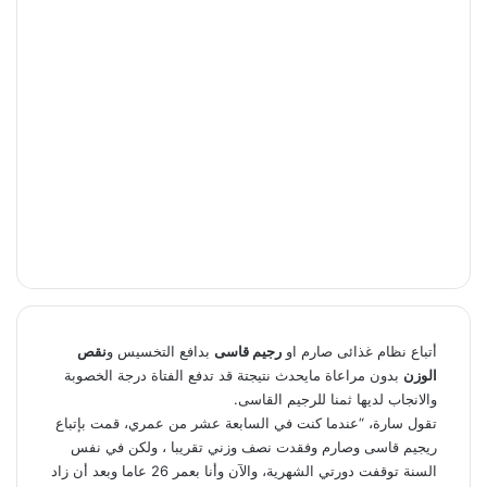
أتباع نظام غذائى صارم او
رجيم قاسى
بدافع التخسيس و
نقص
الوزن
بدون مراعاة مايحدث نتيجتة قد تدفع الفتاة درجة الخصوبة
والانجاب لديها ثمنا للرجيم القاسى.
تقول سارة، “عندما كنت في السابعة عشر من عمري، قمت بإتباع
ريجيم قاسى وصارم وفقدت نصف وزني تقريبا ، ولكن في نفس
السنة توقفت دورتي الشهرية، والآن وأنا بعمر 26 عاما وبعد أن زاد