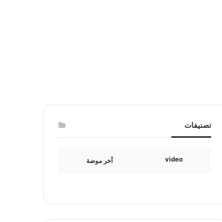
تصنيفات
video
آخر موضة
الامومة والطفولة