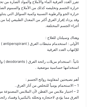
تفرز الغدد العرقية الماء والأملاح والمواد الضارة من 
حرارة الجسم وتخليصه كذلك من الأملاح والسموم الضار
حرارة الجو والرطوبة النسبية وكمية السوائل التي يتناو
وقد يزداد إفراز العرق أكثر من المعدل الطبيعي إما من
أجزاء الجسم المختلفة.
وهناك وسيلتان للعلاج :
الأو
للإلتهاب العدد العرقية
ثانياً :
استخدامها حساسية موضعية .
أهم نصيحتين لمقاومة روائح الجسم :
1 – الاستحمام يومياً للتخلص من آثار العرق .
2 – اختيار ملابس من القطن لأن الملابس المصنوعة من
العرق مما يؤدي لاحتجازه وتحلله بالبكتيريا وفساد رائحته