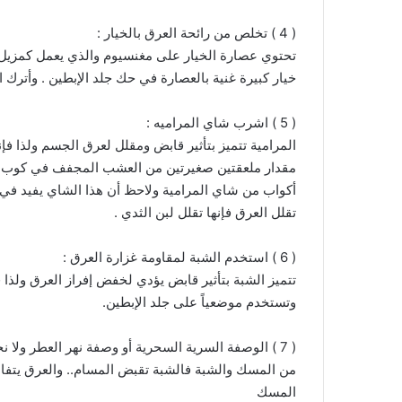
( 4 ) تخلص من رائحة العرق بالخيار :
تحتوي عصارة الخيار على مغنسيوم والذي يعمل كمزيل
خيار كبيرة غنية بالعصارة في حك جلد الإبطين . وأترك ا
( 5 ) اشرب شاي المراميه :
المرامية تتميز بتأثير قابض ومقلل لعرق الجسم ولذا فإن
أكواب من شاي المرامية ولاحظ أن هذا الشاي يفيد في ت
تقلل العرق فإنها تقلل لبن الثدي .
( 6 ) استخدم الشبة لمقاومة غزارة العرق :
تتميز الشبة بتأثير قابض يؤدي لخفض إفراز العرق ولذا 
وتستخدم موضعياً على جلد الإبطين.
( 7 ) الوصفة السرية السحرية أو وصفة نهر العطر ولا
من المسك والشبة فالشبة تقبض المسام.. والعرق يتفاع
المسك