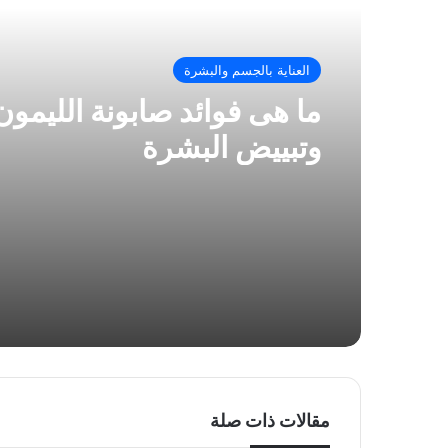
العناية بالجسم والبشرة
ما هى فوائد صابونة الليمون 
وتبييض البشرة
مقالات ذات صلة