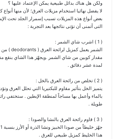
ولكن هل هناك بدائل طبيعية يمكن الإعتماد عليها ؟
لا يفضل نهائيا استخدام مزيلات العرق؛ لأن منها أنواع 
بعض أنواع هذه المزيلات تسبب إسمرار الجلد تحت الإب
التى أتمنى أن تؤتى نتائجها بعد التجربة :
( 1 ) اشرب شاي الشمر :
الشمر يعمل
مقدار كوبين من شاي الشمر .ويجهّز هذا الشاي بنقع 
لمدة عشر دقائق .
( 2 ) تخلص من رائحة العرق بالخل :
يتميز الخل بتأثير مقاوم للبكتيريا التي تحلل العرق وت
بالماء وأعمل بها مساجاً لمنطقة الإبطين . ستختفي رائح
طويلة .
( 3 ) قاوم رائحة العرق بالنشا والصودا :
هذا الخليط كمزيل طبيعي للعرق .