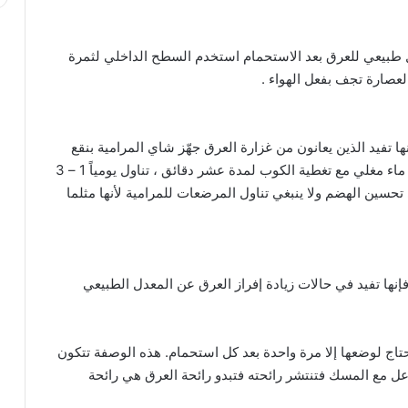
 طبيعي للعرق بعد الاستحمام استخدم السطح الداخلي لثمرة
لعصارة تجف بفعل الهواء .
ها تفيد الذين يعانون من غزارة العرق جهّز شاي المرامية بنقع
مقدار ملعقتين صغيرتين من العشب المجفف في كوب ماء مغلي مع تغطية الكوب لمدة عشر دقائق ، تناول يومياً 1 – 3
حسين الهضم ولا ينبغي تناول المرضعات للمرامية لأنها مثلما
فإنها تفيد في حالات زيادة إفراز العرق عن المعدل الطبيعي
 نحتاج لوضعها إلا مرة واحدة بعد كل استحمام. هذه الوصفة تتكون
ل مع المسك فتنتشر رائحته فتبدو رائحة العرق هي رائحة