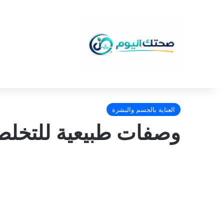
العناية بالجسم والبشرة
وصفات طبيعية للتخلص 