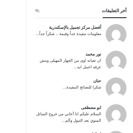
أخر التعليقات
أفضل مركز تجميل بالإسكندرية
معلومات مفيدة جداً وقيمة .. شكراً جداً...
نور محمد
ان تعبانه اوى من الجهاز المهبلى ومش
عرفه اعمل ايه...
حنان
شكرا للنصائح المفيدة...
ابو مصطفى
السلام عليكم انا أعاني من خروج السائل
المنوي بعد التبول وألم...