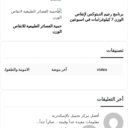
برنامج رجيم الديتوكس لإنقاص
الوزن 7 كيلوغرامات في اسبوعين
حمية العصائر الطبيعية للانقاص
الوزن
تصنيفات
video
آخر موضة
الامومة والطفولة
أخر التعليقات
أفضل مركز تجميل بالإسكندرية
معلومات مفيدة جداً وقيمة .. شكراً جداً...
نور محمد