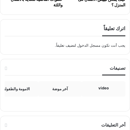
المنزل ؟
واللثة
اترك تعليقاً
يجب أنت تكون
مسجل الدخول
لتضيف تعليقاً.
تصنيفات
video
آخر موضة
الامومة والطفولة
أخر التعليقات