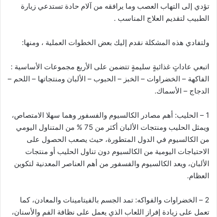
تؤدي إلى التهاب العصب وما يرافقه من آلام حادة تستدعي زيارة
الطبيب لتقديم العلاج المناسب .
ولتفادي هذه المشكلة نقدم إليك بعض الخطوات العملية ، ومنها:
اتبعي عاداتٍ غذائيةٍ سليمةٍ تتضمن على الأربع مجموعات الأساسية :
الفاكهة – الخضراوات – الخبز – الحبوب – الألبان ومنتجاتها – اللحم –
الدجاج – الأسماك.‏
1 – الحليب: أهم مصادر الكالسيوم والفسفور وهما سهلا الامتصاص،
ويمثل الحليب ومنتجات الألبان أكثر من 75 % من المتناول اليومي
من الكالسيوم في الدول المتطورة، حيث يصعب الحصول على
الاحتياجات اليومية من الكالسيوم دون تناول الحليب أو منتجات
الألبان، ويعد الكالسيوم والفسفور من أهم العناصر المعدنية لتكوين
العظام.
2 – الخضراوات والفواكه: تمد الجسم بالفيتامينات والمعادن، كما
تعمل على زيادة إفراز اللعاب الذي يعمل على نظافة الفم والأسنان،