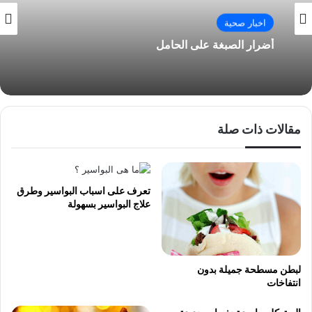
اخبار صحية
أضرار الصبغة على الحامل
مقالات ذات صلة
تعرف على اسباب البواسير وطرق
علاج البواسير بسهولة
لبطن مسطحة جميلة بدون
انتفاخات